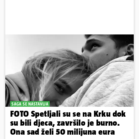
SAGA SE NASTAVLJA
FOTO Spetljali su se na Krku dok
su bili djeca, završilo je burno.
Ona sad želi 50 milijuna eura