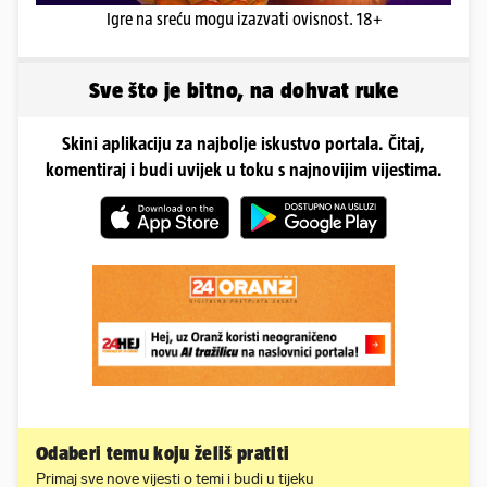
Igre na sreću mogu izazvati ovisnost. 18+
Sve što je bitno, na dohvat ruke
Skini aplikaciju za najbolje iskustvo portala. Čitaj,
komentiraj i budi uvijek u toku s najnovijim vijestima.
Odaberi temu koju želiš pratiti
Primaj sve nove vijesti o temi i budi u tijeku