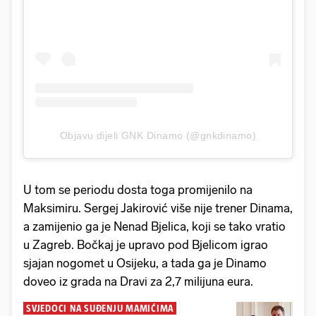
Objavu dijeli GNK Dinamo (@gnkdinamo)
U tom se periodu dosta toga promijenilo na
Maksimiru. Sergej Jakirović više nije trener Dinama,
a zamijenio ga je Nenad Bjelica, koji se tako vratio
u Zagreb. Bočkaj je upravo pod Bjelicom igrao
sjajan nogomet u Osijeku, a tada ga je Dinamo
doveo iz grada na Dravi za 2,7 milijuna eura.
SVJEDOCI NA SUĐENJU MAMIĆIMA