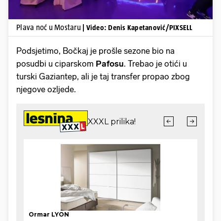
Plava noć u Mostaru
| Video: Denis Kapetanović/PIXSELL
Podsjetimo, Bočkaj je prošle sezone bio na
posudbi u ciparskom
Pafosu
. Trebao je otići u
turski Gaziantep, ali je taj transfer propao zbog
njegove ozljede.