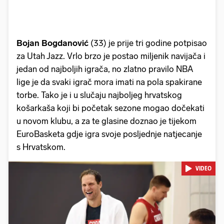
Bojan Bogdanović
(33) je prije tri godine potpisao
za Utah Jazz. Vrlo brzo je postao miljenik navijača i
jedan od najboljih igrača, no zlatno pravilo NBA
lige je da svaki igrač mora imati na pola spakirane
torbe. Tako je i u slučaju najboljeg hrvatskog
košarkaša koji bi početak sezone mogao dočekati
u novom klubu, a za te glasine doznao je tijekom
EuroBasketa gdje igra svoje posljednje natjecanje
s Hrvatskom.
VIDEO