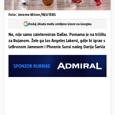
Foto: Jerome Miron/REUTERS
Dodaj 24sata među omiljene izvore na Googleu
No, nije samo zainteresiran Dallas. Pomama je na tržištu
za Bojanom. Žele ga Los Angeles Lakersi, gdje bi igrao s
LeBronom Jamesom i Phoenix Sunsi našeg Darija Šarića