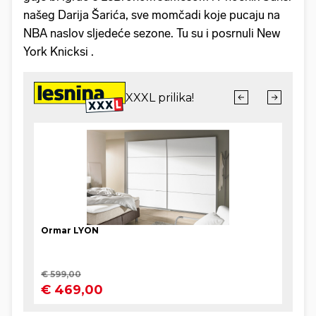
našeg Darija Šarića, sve momčadi koje pucaju na
NBA naslov sljedeće sezone. Tu su i posrnuli New
York Knicksi .