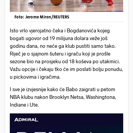
Foto: Jerome Miron/REUTERS
Isto vrlo vjerojatno čeka i Bogdanovića kojeg
bogati ugovor od 19 milijuna dolara veže još
godinu dana, no neće ga klub pustiti samo tako.
Riječ je o sjajnom šuteru i igraču koji je prošle
sezone bio na prosjeku od 18 koševa po utakmici.
Važu opcije i čekaju tko će im poslati bolju ponudu,
u pickovima i igračima.
I sve je izvjesnije kako će Babo zaigrati u petom
NBA klubu nakon Brooklyn Netsa, Washingtona,
Indiane i Ute.