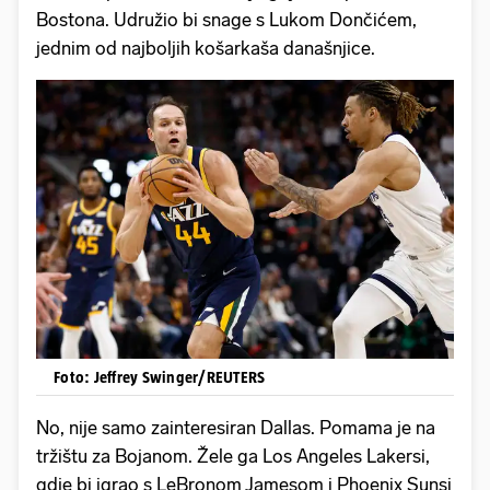
Bostona. Udružio bi snage s Lukom Dončićem,
jednim od najboljih košarkaša današnjice.
Foto: Jeffrey Swinger/REUTERS
No, nije samo zainteresiran Dallas. Pomama je na
tržištu za Bojanom. Žele ga Los Angeles Lakersi,
gdje bi igrao s LeBronom Jamesom i Phoenix Sunsi