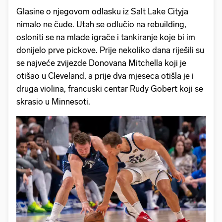
Glasine o njegovom odlasku iz Salt Lake Cityja
nimalo ne čude. Utah se odlučio na rebuilding,
osloniti se na mlade igrače i tankiranje koje bi im
donijelo prve pickove. Prije nekoliko dana riješili su
se najveće zvijezde Donovana Mitchella koji je
otišao u Cleveland, a prije dva mjeseca otišla je i
druga violina, francuski centar Rudy Gobert koji se
skrasio u Minnesoti.