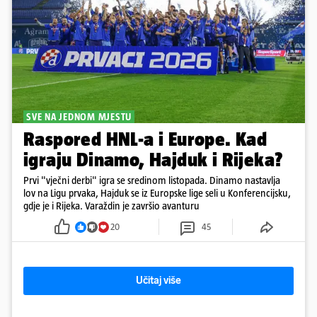
SVE NA JEDNOM MJESTU
Raspored HNL-a i Europe. Kad
igraju Dinamo, Hajduk i Rijeka?
Prvi "vječni derbi" igra se sredinom listopada. Dinamo nastavlja
lov na Ligu prvaka, Hajduk se iz Europske lige seli u Konferencijsku,
gdje je i Rijeka. Varaždin je završio avanturu
20
45
Učitaj više