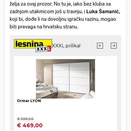
želja za ovaj prozor. No tu je, iako bez kluba sa
zadnjom utakmicom još u travnju, i
Luka Šamanić,
koji bi, dođe li na dovoljnu igračku razinu, mogao
biti prevaga na hrvatsku stranu.