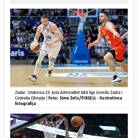
Zadar: Utakmica 23. kola AdmiralBet ABA lige između Zadra i
Cedevita Olimpije |
Foto: Sime Zelic/PIXSELL - ilustrativna
fotografija