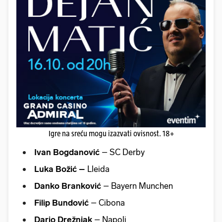
Igre na sreću mogu izazvati ovisnost. 18+
Ivan Bogdanović
– SC Derby
Luka Božić –
Lleida
Danko Branković
– Bayern Munchen
Filip Bundović
– Cibona
Dario Drežnjak
– Napoli