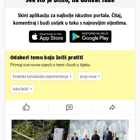
Skini aplikaciju za najbolje iskustvo portala. Čitaj,
komentiraj i budi uvijek u toku s najnovijim vijestima.
Odaberi temu koju želiš pratiti
Primaj sve nove vijesti o temi i budi u tijeku
hrvatska košarkaška reprezentacija
josip sesar
luka božić