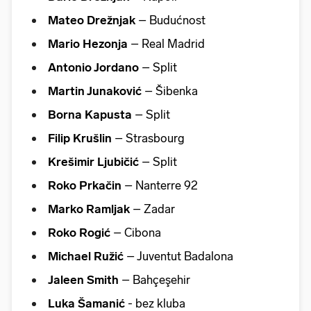
Mateo Drežnjak
– Budućnost
Mario Hezonja
– Real Madrid
Antonio Jordano
– Split
Martin Junaković
– Šibenka
Borna Kapusta
– Split
Filip Krušlin
– Strasbourg
Krešimir Ljubičić
– Split
Roko Prkačin
– Nanterre 92
Marko Ramljak
– Zadar
Roko Rogić
– Cibona
Michael Ružić
– Juventut Badalona
Jaleen Smith
– Bahçeşehir
Luka Šamanić
- bez kluba