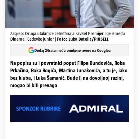
Zagreb: Druga utakmice četvrtfinala FavBet Premijer lige između
Dinama i Cedevite junior |
Foto: Luka Batelic/PIXSELL
Dodaj 24sata među omiljene izvore na Googleu
Na popisu su i povratnici poput Filipa Bundovića, Roka
Prkačina, Roka Rogića, Martina Junakovića, a tu je, iako
bez kluba, i Luka Šamanić. Bude li na dovoljnoj razini,
mogao bi biti prevaga