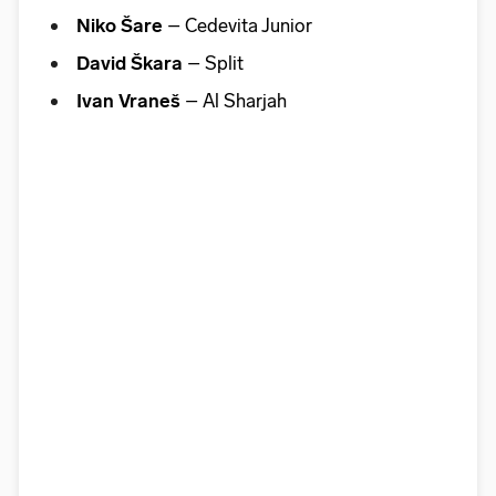
Niko Šare
– Cedevita Junior
David Škara
– Split
Ivan Vraneš
– Al Sharjah