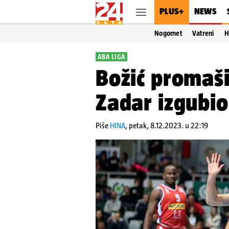
PLUS+
NEWS
Nogomet
Vatreni
H
ABA LIGA
Božić promaši
Zadar izgubio
Piše
HINA
,
petak, 8.12.2023. u 22:19