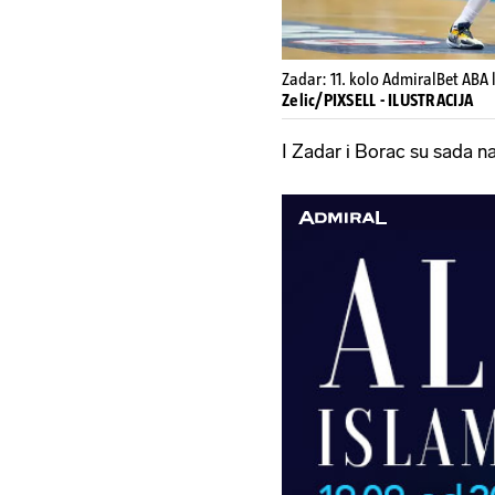
Zadar: 11. kolo AdmiralBet ABA l
Zelic/PIXSELL - ILUSTRACIJA
I Zadar i Borac su sada n