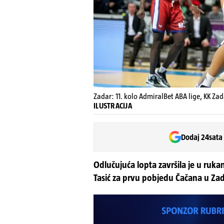
Zadar: 11. kolo AdmiralBet ABA lige, KK Zad
ILUSTRACIJA
Dodaj 24sata
Odlučujuća lopta završila je u rukam
Tasić za prvu pobjedu Čačana u Za