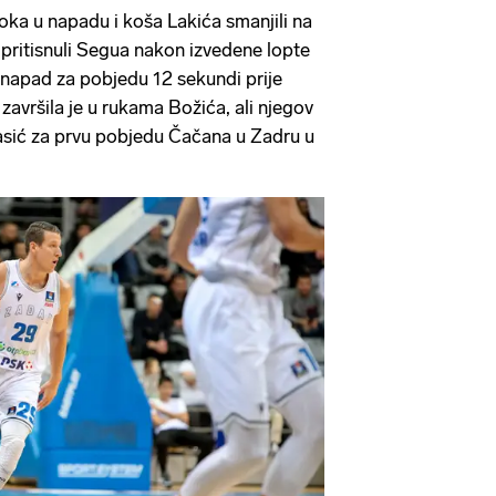
oka u napadu i koša Lakića smanjili na
pritisnuli Segua nakon izvedene lopte
za napad za pobjedu 12 sekundi prije
 završila je u rukama Božića, ali njegov
 Tasić za prvu pobjedu Čačana u Zadru u