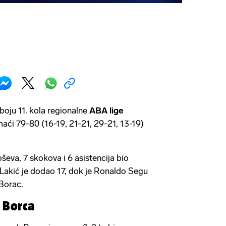
boju 11. kola regionalne
ABA lige
maći 79-80 (16-19, 21-21, 29-21, 13-19)
ševa, 7 skokova i 6 asistencija bio
n Lakić je dodao 17, dok je Ronaldo Segu
Borac.
 Borca