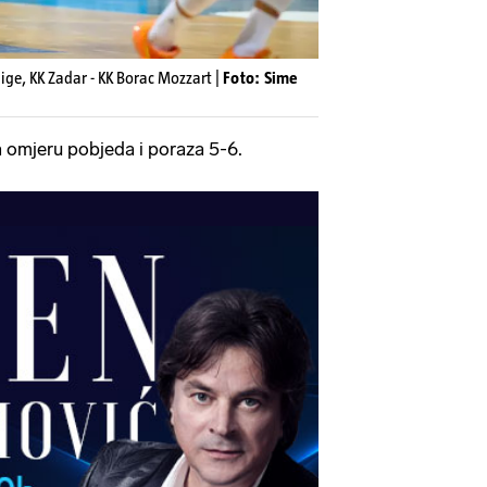
ige, KK Zadar - KK Borac Mozzart |
Foto: Sime
a omjeru pobjeda i poraza 5-6.