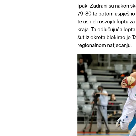
Ipak, Zadrani su nakon sk
79-80 te potom uspješno 
te uspjeli osvojiti loptu 
kraja. Ta odlučujuća lopta
šut iz okreta blokirao je
regionalnom natjecanju.