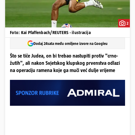
2
Foto: Kai Pfaffenbach/REUTERS - ilustracija
Dodaj 24sata među omiljene izvore na Googleu
Što se tiče Judea, on bi trebao nastupiti protiv "crno-
žutih", ali nakon Svjetskog klupskog prvenstva odlazi
na operaciju ramena koje ga muči već dulje vrijeme