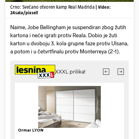
Crno: Svečano otvoren kamp Real Madrida
| Video:
24sata/pixsell
Naime, Jobe Bellingham je suspendiran zbog žutih
kartona i neće igrati protiv Reala. Dobio je žuti
karton u dvoboju 3. kola grupne faze protiv Ulsana,
a potom i u četvrtfinalu protiv Monterreya (2-1).