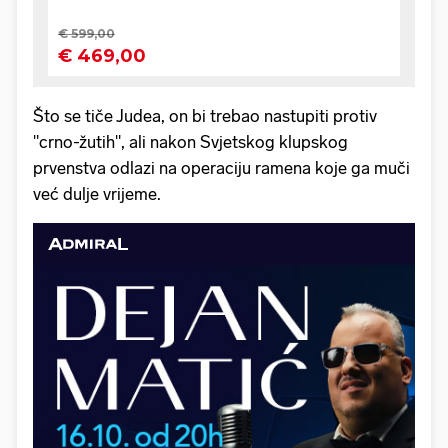
Što se tiče Judea, on bi trebao nastupiti protiv
"crno-žutih", ali nakon Svjetskog klupskog
prvenstva odlazi na operaciju ramena koje ga muči
već dulje vrijeme.