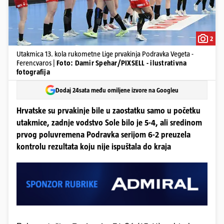
2
Utakmica 13. kola rukometne Lige prvakinja Podravka Vegeta -
Ferencvaros |
Foto: Damir Spehar/PIXSELL - ilustrativna
fotografija
Dodaj 24sata među omiljene izvore na Googleu
Hrvatske su prvakinje bile u zaostatku samo u početku
utakmice, zadnje vodstvo Sole bilo je 5-4, ali sredinom
prvog poluvremena Podravka serijom 6-2 preuzela
kontrolu rezultata koju nije ispuštala do kraja