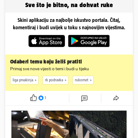
Sve što je bitno, na dohvat ruke
Skini aplikaciju za najbolje iskustvo portala. Čitaj,
komentiraj i budi uvijek u toku s najnovijim vijestima.
Odaberi temu koju želiš pratiti
Primaj sve nove vijesti o temi i budi u tijeku
liga prvakinja
rk podravka
rukomet
1