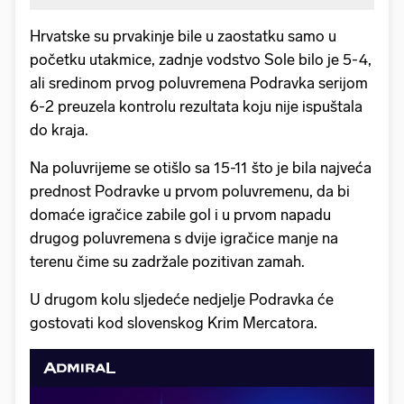
Hrvatske su prvakinje bile u zaostatku samo u
početku utakmice, zadnje vodstvo Sole bilo je 5-4,
ali sredinom prvog poluvremena Podravka serijom
6-2 preuzela kontrolu rezultata koju nije ispuštala
do kraja.
Na poluvrijeme se otišlo sa 15-11 što je bila najveća
prednost Podravke u prvom poluvremenu, da bi
domaće igračice zabile gol i u prvom napadu
drugog poluvremena s dvije igračice manje na
terenu čime su zadržale pozitivan zamah.
U drugom kolu sljedeće nedjelje Podravka će
gostovati kod slovenskog Krim Mercatora.