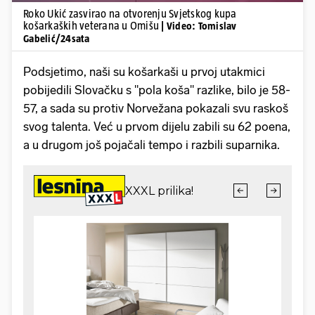
Roko Ukić zasvirao na otvorenju Svjetskog kupa
košarkaških veterana u Omišu
| Video: Tomislav
Gabelić/24sata
Podsjetimo, naši su košarkaši u prvoj utakmici
pobijedili Slovačku s "pola koša" razlike, bilo je 58-
57, a sada su protiv Norvežana pokazali svu raskoš
svog talenta. Već u prvom dijelu zabili su 62 poena,
a u drugom još pojačali tempo i razbili suparnika.