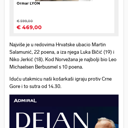
Najviše je u redovima Hrvatske ubacio Martin
Salamunić, 22 poena, a iza njega Luka Bičić (19) i
Niko Jerkić (18). Kod Norvežana je najbolji bio Leo
Michaelsen Berbusmel s 10 poena.
Iduću utakmicu naši košarkaši igraju protiv Crne
Gore i to sutra od 14.30.