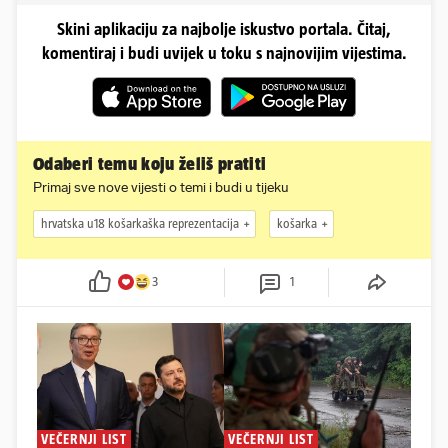
Skini aplikaciju za najbolje iskustvo portala. Čitaj,
komentiraj i budi uvijek u toku s najnovijim vijestima.
Odaberi temu koju želiš pratiti
Primaj sve nove vijesti o temi i budi u tijeku
hrvatska u18 košarkaška reprezentacija
košarka
3
1