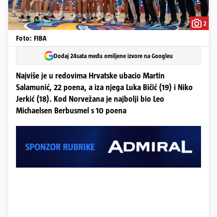
2
Foto: FIBA
Dodaj 24sata među omiljene izvore na Googleu
Najviše je u redovima Hrvatske ubacio Martin
Salamunić, 22 poena, a iza njega Luka Bičić (19) i Niko
Jerkić (18). Kod Norvežana je najbolji bio Leo
Michaelsen Berbusmel s 10 poena