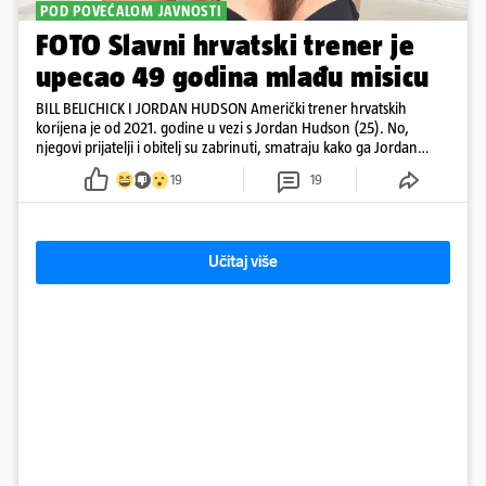
POD POVEĆALOM JAVNOSTI
FOTO Slavni hrvatski trener je
upecao 49 godina mlađu misicu
BILL BELICHICK I JORDAN HUDSON Američki trener hrvatskih
korijena je od 2021. godine u vezi s Jordan Hudson (25). No,
njegovi prijatelji i obitelj su zabrinuti, smatraju kako ga Jordan
kontrolira
19
19
Učitaj više