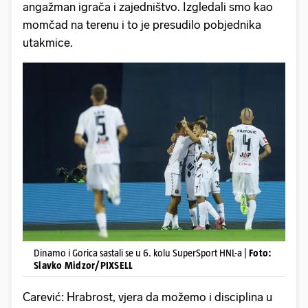
angažman igrača i zajedništvo. Izgledali smo kao
momčad na terenu i to je presudilo pobjednika
utakmice.
Dinamo i Gorica sastali se u 6. kolu SuperSport HNL-a |
Foto:
Slavko Midzor/PIXSELL
Carević: Hrabrost, vjera da možemo i disciplina u