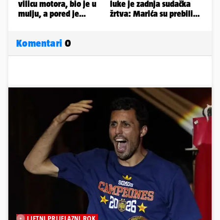
Komentari
0
LJETNI PRIJELAZNI ROK