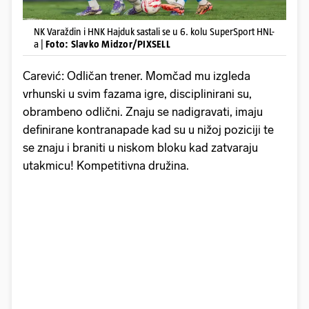
NK Varaždin i HNK Hajduk sastali se u 6. kolu SuperSport HNL-
a |
Foto: Slavko Midzor/PIXSELL
Carević: Odličan trener. Momčad mu izgleda
vrhunski u svim fazama igre, disciplinirani su,
obrambeno odlični. Znaju se nadigravati, imaju
definirane kontranapade kad su u nižoj poziciji te
se znaju i braniti u niskom bloku kad zatvaraju
utakmicu! Kompetitivna družina.