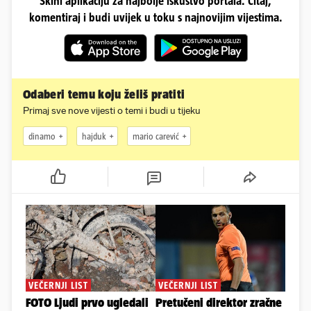
Skini aplikaciju za najbolje iskustvo portala. Čitaj,
komentiraj i budi uvijek u toku s najnovijim vijestima.
Odaberi temu koju želiš pratiti
Primaj sve nove vijesti o temi i budi u tijeku
dinamo
hajduk
mario carević