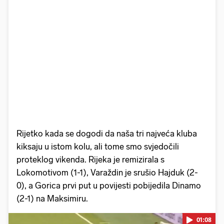
Rijetko kada se dogodi da naša tri najveća kluba
kiksaju u istom kolu, ali tome smo svjedočili
proteklog vikenda. Rijeka je remizirala s
Lokomotivom (1-1), Varaždin je srušio Hajduk (2-
0), a Gorica prvi put u povijesti pobijedila Dinamo
(2-1) na Maksimiru.
01:08