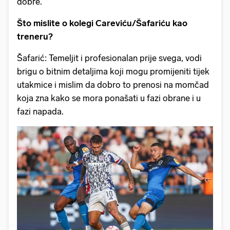
dobre.
Što mislite o kolegi Careviću/Šafariću kao
treneru?
Šafarić: Temeljit i profesionalan prije svega, vodi
brigu o bitnim detaljima koji mogu promijeniti tijek
utakmice i mislim da dobro to prenosi na momčad
koja zna kako se mora ponašati u fazi obrane i u
fazi napada.