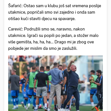
Šafarić: Ostao sam u klubu još sat vremena poslije
utakmice, popričali smo svi zajedno i onda sam
otišao kući staviti djecu na spavanje.
Carević: Podružili smo se, naravno, nakon
utakmice. Igrači su popili po jedan, a stožer malo
više gemišta, ha, ha, ha... Drago mi je zbog ove
pobjede jer mislim da smo je zaslužili.