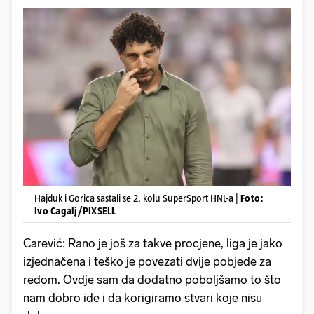
Hajduk i Gorica sastali se 2. kolu SuperSport HNL-a |
Foto:
Ivo Cagalj/PIXSELL
Carević: Rano je još za takve procjene, liga je jako
izjednačena i teško je povezati dvije pobjede za
redom. Ovdje sam da dodatno poboljšamo to što
nam dobro ide i da korigiramo stvari koje nisu