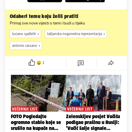
Odaberi temu koju želiš pratiti
Primaj sve nove vijesti o temi i budi u tijeku
luciano spalletti
talijanska nogometna reprezentacija
antonio cassano
2