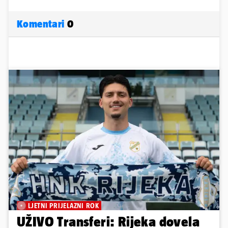
Komentari
0
LJETNI PRIJELAZNI ROK
UŽIVO Transferi: Rijeka dovela