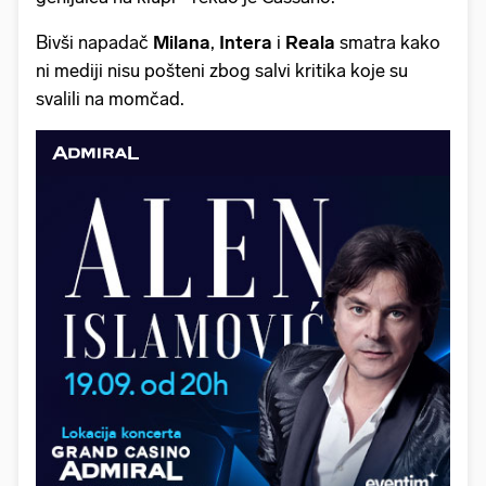
Bivši napadač
Milana
,
Intera
i
Reala
smatra kako
ni mediji nisu pošteni zbog salvi kritika koje su
svalili na momčad.