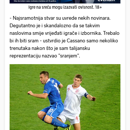
Igre na sreću mogu izazvati ovisnost. 18+
- Najsramotnija stvar su uvrede nekih novinara.
Degutantno je i skandalozno da se takvim
naslovima smije vrijeđati igrače i izbornika. Trebalo
bi ih biti sram - ustvrdio je Cassano samo nekoliko
trenutaka nakon što je sam talijansku
reprezentaciju nazvao "sranjem".