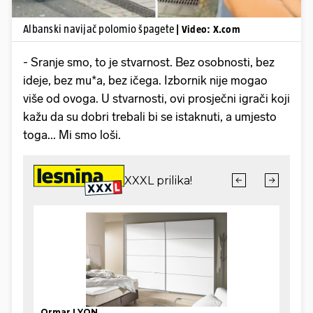
Albanski navijač polomio špagete
| Video: X.com
- Sranje smo, to je stvarnost. Bez osobnosti, bez
ideje, bez mu*a, bez ičega. Izbornik nije mogao
više od ovoga. U stvarnosti, ovi prosječni igrači koji
kažu da su dobri trebali bi se istaknuti, a umjesto
toga... Mi smo loši.