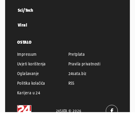
Sci/Tech
Viral
OSTALO
Impressum
Pretplata
Uvjeti korištenja
Pravila privatnosti
Oglašavanje
24sata.biz
Politika kolačića
RSS
Karijera u 24
24SATA © 2026