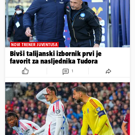
NOVI TRENER JUVENTUSA
Bivši talijanski izbornik prvi je
favorit za nasljednika Tudora
1