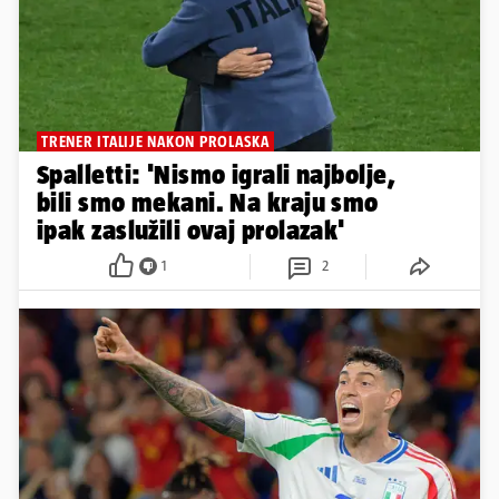
TRENER ITALIJE NAKON PROLASKA
Spalletti: 'Nismo igrali najbolje,
bili smo mekani. Na kraju smo
ipak zaslužili ovaj prolazak'
1
2