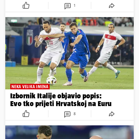
1
NEKA VELIKA IMENA
Izbornik Italije objavio popis:
Evo tko prijeti Hrvatskoj na Euru
8