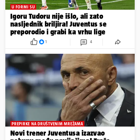
U FORMI SU
Igoru Tudoru nije išlo, ali zato
nasljednik briljira! Juventus se
preporodio i grabi ka vrhu lige
1
4
PREPIRKE NA DRUŠTVENIM MREŽAMA
Novi trener Juventusa izazvao