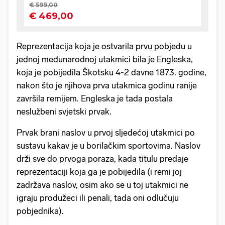
Reprezentacija koja je ostvarila prvu pobjedu u
jednoj međunarodnoj utakmici bila je Engleska,
koja je pobijedila Škotsku 4-2 davne 1873. godine,
nakon što je njihova prva utakmica godinu ranije
završila remijem. Engleska je tada postala
neslužbeni svjetski prvak.
Prvak brani naslov u prvoj sljedećoj utakmici po
sustavu kakav je u borilačkim sportovima. Naslov
drži sve do prvoga poraza, kada titulu predaje
reprezentaciji koja ga je pobijedila (i remi joj
zadržava naslov, osim ako se u toj utakmici ne
igraju produžeci ili penali, tada oni odlučuju
pobjednika).