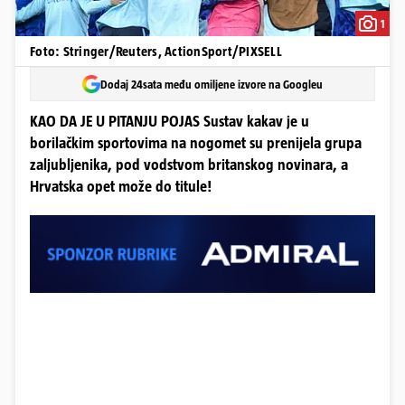
1
Foto: Stringer/Reuters, ActionSport/PIXSELL
Dodaj 24sata među omiljene izvore na Googleu
KAO DA JE U PITANJU POJAS Sustav kakav je u
borilačkim sportovima na nogomet su prenijela grupa
zaljubljenika, pod vodstvom britanskog novinara, a
Hrvatska opet može do titule!