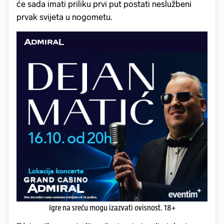
će sada imati priliku prvi put postati neslužbeni
prvak svijeta u nogometu.
Igre na sreću mogu izazvati ovisnost. 18+