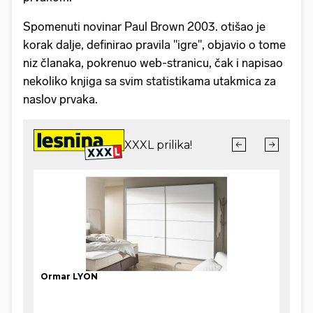
Spomenuti novinar Paul Brown 2003. otišao je
korak dalje, definirao pravila "igre", objavio o tome
niz članaka, pokrenuo web-stranicu, čak i napisao
nekoliko knjiga sa svim statistikama utakmica za
naslov prvaka.