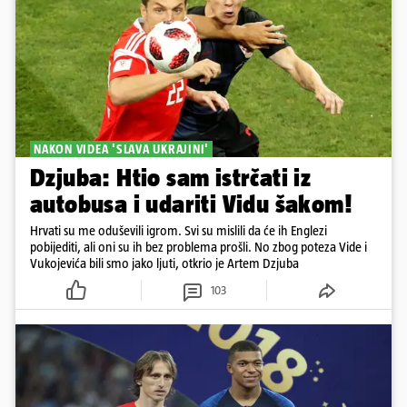
NAKON VIDEA 'SLAVA UKRAJINI'
Dzjuba: Htio sam istrčati iz
autobusa i udariti Vidu šakom!
Hrvati su me oduševili igrom. Svi su mislili da će ih Englezi
pobijediti, ali oni su ih bez problema prošli. No zbog poteza Vide i
Vukojevića bili smo jako ljuti, otkrio je Artem Dzjuba
103