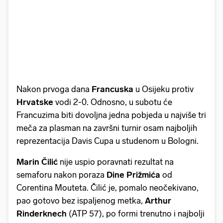
Nakon prvoga dana
Francuska
u Osijeku protiv
Hrvatske
vodi 2-0. Odnosno, u subotu će
Francuzima biti dovoljna jedna pobjeda u najviše tri
meča za plasman na završni turnir osam najboljih
reprezentacija Davis Cupa u studenom u Bologni.
Marin Čilić
nije uspio poravnati rezultat na
semaforu nakon poraza
Dine Prižmića
od
Corentina Mouteta. Čilić je, pomalo neočekivano,
pao gotovo bez ispaljenog metka,
Arthur
Rinderknech
(ATP 57), po formi trenutno i najbolji