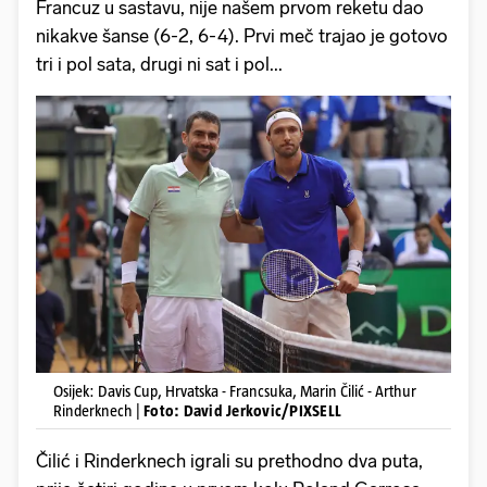
Francuz u sastavu, nije našem prvom reketu dao
nikakve šanse (6-2, 6-4). Prvi meč trajao je gotovo
tri i pol sata, drugi ni sat i pol...
Osijek: Davis Cup, Hrvatska - Francsuka, Marin Čilić - Arthur
Rinderknech |
Foto: David Jerkovic/PIXSELL
Čilić i Rinderknech igrali su prethodno dva puta,