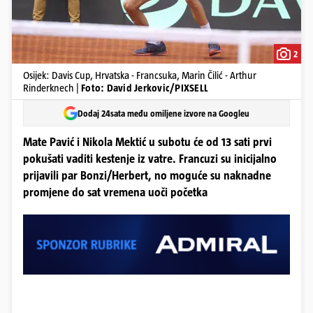
2
Osijek: Davis Cup, Hrvatska - Francsuka, Marin Čilić - Arthur
Rinderknech |
Foto: David Jerkovic/PIXSELL
Dodaj 24sata među omiljene izvore na Googleu
Mate Pavić i Nikola Mektić u subotu će od 13 sati prvi
pokušati vaditi kestenje iz vatre. Francuzi su inicijalno
prijavili par Bonzi/Herbert, no moguće su naknadne
promjene do sat vremena uoči početka