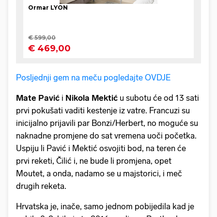
Posljednji gem na meču pogledajte OVDJE
Mate Pavić
i
Nikola Mektić
u subotu će od 13 sati
prvi pokušati vaditi kestenje iz vatre. Francuzi su
inicijalno prijavili par Bonzi/Herbert, no moguće su
naknadne promjene do sat vremena uoči početka.
Uspiju li Pavić i Mektić osvojiti bod, na teren će
prvi reketi, Čilić i, ne bude li promjena, opet
Moutet, a onda, nadamo se u majstorici, i meč
drugih reketa.
Hrvatska je, inače, samo jednom pobijedila kad je