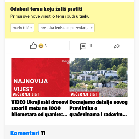
Odaberi temu koju želiš pratiti
Primaj sve nove vijesti o temi i budi u tijeku
marin čilić
hrvatska teniska reprezentacija
3
11
Komentari
11