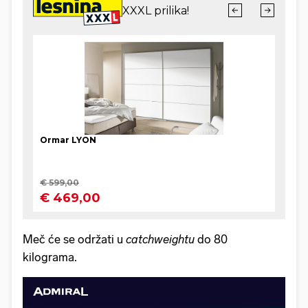
Meč će se održati u
catchweightu
do 80
kilograma.