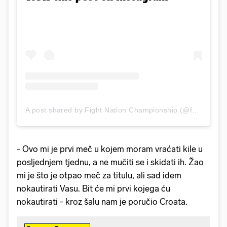
A post shared by Fight Nation Championship (@fnc_mma)
- Ovo mi je prvi meč u kojem moram vraćati kile u
posljednjem tjednu, a ne mučiti se i skidati ih. Žao
mi je što je otpao meč za titulu, ali sad idem
nokautirati Vasu. Bit će mi prvi kojega ću
nokautirati - kroz šalu nam je poručio Croata.