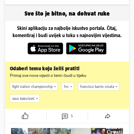
uspona: Preminuo je!
Sve što je bitno, na dohvat ruke
Skini aplikaciju za najbolje iskustvo portala. Čitaj,
komentiraj i budi uvijek u toku s najnovijim vijestima.
Odaberi temu koju želiš pratiti
Primaj sve nove vijesti o temi i budi u tijeku
fight nation championship
fnc
francisco barrio croata
vaso bakočević
5