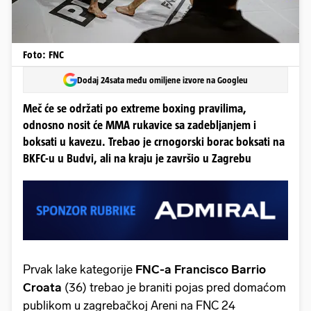
Foto: FNC
Dodaj 24sata među omiljene izvore na Googleu
Meč će se održati po extreme boxing pravilima,
odnosno nosit će MMA rukavice sa zadebljanjem i
boksati u kavezu. Trebao je crnogorski borac boksati na
BKFC-u u Budvi, ali na kraju je završio u Zagrebu
Prvak lake
kategorije
FNC-a Francisco Barrio
Croata
(36) trebao je braniti pojas pred domaćom
publikom u zagrebačkoj Areni na FNC 24