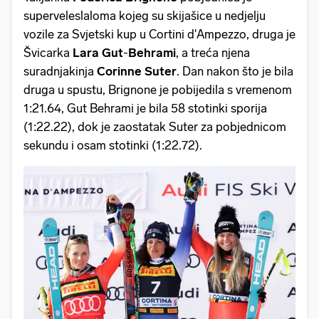
superveleslaloma kojeg su skijašice u nedjelju
vozile za Svjetski kup u Cortini d'Ampezzo, druga je
Švicarka
Lara Gut
-
Behrami
, a treća njena
suradnjakinja
Corinne Suter
. Dan nakon što je bila
druga u spustu, Brignone je pobijedila s vremenom
1:21.64, Gut Behrami je bila 58 stotinki sporija
(1:22.22), dok je zaostatak Suter za pobjednicom
sekundu i osam stotinki (1:22.72).