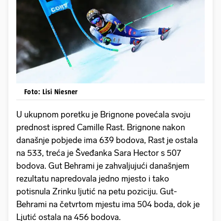
Foto: Lisi Niesner
U ukupnom poretku je Brignone povećala svoju
prednost ispred Camille Rast. Brignone nakon
današnje pobjede ima 639 bodova, Rast je ostala
na 533, treća je Šveđanka Sara Hector s 507
bodova. Gut Behrami je zahvaljujući današnjem
rezultatu napredovala jedno mjesto i tako
potisnula Zrinku ljutić na petu poziciju. Gut-
Behrami na četvrtom mjestu ima 504 boda, dok je
Ljutić ostala na 456 bodova.