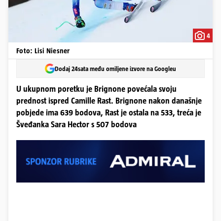
4
Foto: Lisi Niesner
Dodaj 24sata među omiljene izvore na Googleu
U ukupnom poretku je Brignone povećala svoju
prednost ispred Camille Rast. Brignone nakon današnje
pobjede ima 639 bodova, Rast je ostala na 533, treća je
Šveđanka Sara Hector s 507 bodova