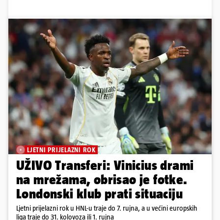
LJETNI PRIJELAZNI ROK
UŽIVO Transferi: Vinicius drami
na mrežama, obrisao je fotke.
Londonski klub prati situaciju
Ljetni prijelazni rok u HNL-u traje do 7. rujna, a u većini europskih
liga traje do 31. kolovoza ili 1. rujna