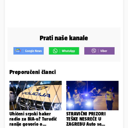
Prati naše kanale
Preporučeni članci
Uhićeni srpski haker
STRAVIČNI PRIZORI
radio za BIA-u? Turudić
TEŠKE NESREĆE U
ranije govorio o
ZAGREBU Auto se