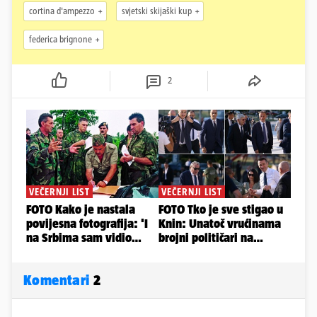
cortina d'ampezzo
svjetski skijaški kup
federica brignone
2
Komentari
2