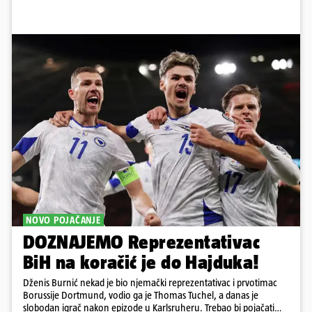
NOVO POJAČANJE
DOZNAJEMO Reprezentativac
BiH na koračić je do Hajduka!
Dženis Burnić nekad je bio njemački reprezentativac i prvotimac
Borussije Dortmund, vodio ga je Thomas Tuchel, a danas je
slobodan igrač nakon epizode u Karlsruheru. Trebao bi pojačati