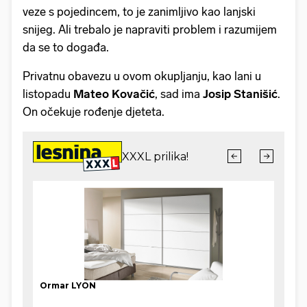
veze s pojedincem, to je zanimljivo kao lanjski
snijeg. Ali trebalo je napraviti problem i razumijem
da se to događa.
Privatnu obavezu u ovom okupljanju, kao lani u
listopadu
Mateo Kovačić
, sad ima
Josip Stanišić
.
On očekuje rođenje djeteta.