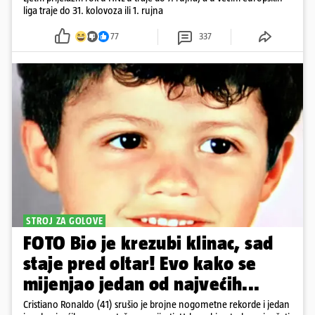
liga traje do 31. kolovoza ili 1. rujna
77
337
STROJ ZA GOLOVE
FOTO Bio je krezubi klinac, sad
staje pred oltar! Evo kako se
mijenjao jedan od najvećih...
Cristiano Ronaldo (41) srušio je brojne nogometne rekorde i jedan