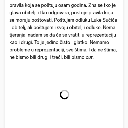
pravila koja se poštuju osam godina. Zna se tko je
glava obitelji i tko odgovara, postoje pravila koja
se moraju poštovati. Poštujem odluku Luke Sučića
i obitelj, ali poštujem i svoju obitelj i odluke. Nema
tjeranja, nadam se da će se vratiti u reprezentaciju
kao i drugi. To je jedino čisto i glatko. Nemamo
probleme u reprezentaciji, sve štima. I da ne štima,
ne bismo bili drugi i treći, bili bismo
out
.