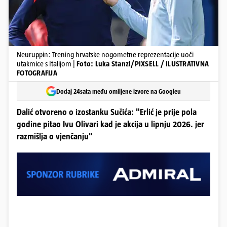
Neuruppin: Trening hrvatske nogometne reprezentacije uoči
utakmice s Italijom |
Foto: Luka Stanzl/PIXSELL / ILUSTRATIVNA
FOTOGRAFIJA
Dodaj 24sata među omiljene izvore na Googleu
Dalić otvoreno o izostanku Sučića: "Erlić je prije pola
godine pitao Ivu Olivari kad je akcija u lipnju 2026. jer
razmišlja o vjenčanju"