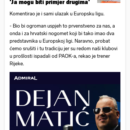
'Ja mogu biti primjer drugima'
Komentirao je i sami ulazak u Europsku ligu.
- Bio bi ogroman uspjeh to prvenstveno za nas, a
onda i za hrvatski nogomet koji bi tako imao dva
predstavnika u Europskoj ligi. Naravno, probat
ćemo srušiti i tu tradiciju jer su redom naši klubovi
u prošlosti ispadali od PAOK-a, rekao je trener
Rijeke.