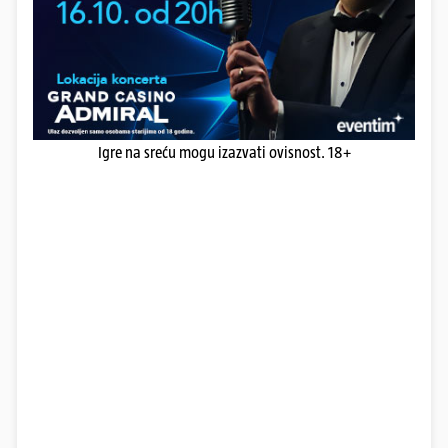
Igre na sreću mogu izazvati ovisnost. 18+