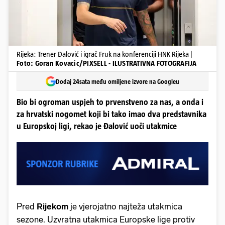
Rijeka: Trener Đalović i igrač Fruk na konferenciji HNK Rijeka |
Foto: Goran Kovacic/PIXSELL - ILUSTRATIVNA FOTOGRAFIJA
Dodaj 24sata među omiljene izvore na Googleu
Bio bi ogroman uspjeh to prvenstveno za nas, a onda i
za hrvatski nogomet koji bi tako imao dva predstavnika
u Europskoj ligi, rekao je Đalović uoči utakmice
Pred
Rijekom
je vjerojatno najteža utakmica
sezone. Uzvratna utakmica Europske lige protiv