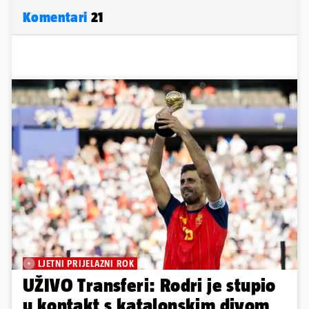
Komentari
21
LJETNI PRIJELAZNI ROK
UŽIVO Transferi: Rodri je stupio
u kontakt s katalonskim divom