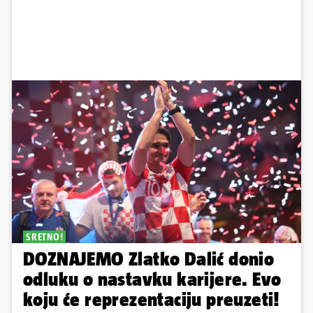
SRETNO!
DOZNAJEMO Zlatko Dalić donio
odluku o nastavku karijere. Evo
koju će reprezentaciju preuzeti!