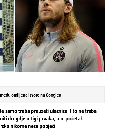
 među omiljene izvore na Googleu
de samo treba preuzeti ulaznice. I to ne treba
niti drugdje u Ligi prvaka, a ni početak
rska nikome neće pobjeći