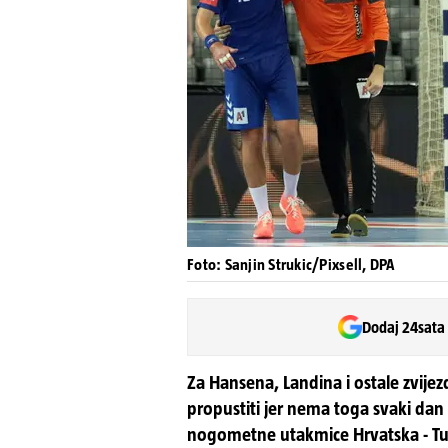
Foto: Sanjin Strukic/Pixsell, DPA
Dodaj 24sata
Za Hansena, Landina i ostale zvijez
propustiti jer nema toga svaki dan 
nogometne utakmice Hrvatska - Tu