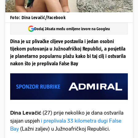
Foto: Dina Levačić/Facebook
Dodaj 24sata među omiljene izvore na Googleu
Dina je uz plivačke ciljeve postavila i jedan osobni
tijekom putovanja u Južnoafričkoj Republici, a posjetila
je planetarno popularnu plažu kako bi taj cilj i ostvarila
nakon što je preplivala False Bay
Dina Levačić
(27) prije nekoliko je dana ostvarila
sjajan uspjeh
i preplivala 33 kilometra dugi False
Bay
(Lažni zaljev) u Južnoafričkoj Republici.