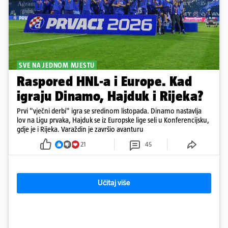
SVE NA JEDNOM MJESTU
Raspored HNL-a i Europe. Kad
igraju Dinamo, Hajduk i Rijeka?
Prvi "vječni derbi" igra se sredinom listopada. Dinamo nastavlja
lov na Ligu prvaka, Hajduk se iz Europske lige seli u Konferencijsku,
gdje je i Rijeka. Varaždin je završio avanturu
21
45
Učitaj više