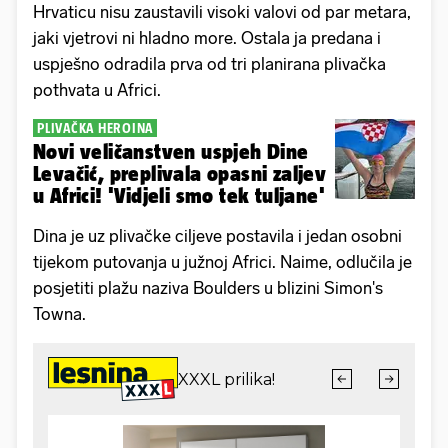
Hrvaticu nisu zaustavili visoki valovi od par metara,
jaki vjetrovi ni hladno more. Ostala ja predana i
uspješno odradila prva od tri planirana plivačka
pothvata u Africi.
PLIVAČKA HEROINA
Novi veličanstven uspjeh Dine
Levačić, preplivala opasni zaljev
u Africi! 'Vidjeli smo tek tuljane'
Dina je uz plivačke ciljeve postavila i jedan osobni
tijekom putovanja u južnoj Africi. Naime, odlučila je
posjetiti plažu naziva Boulders u blizini Simon's
Towna.