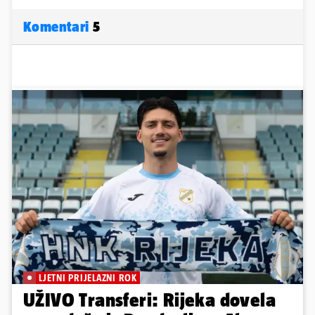
Komentari
5
LJETNI PRIJELAZNI ROK
UŽIVO Transferi: Rijeka dovela