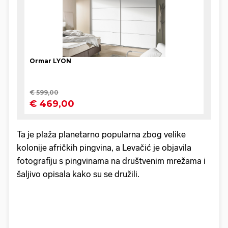
Ta je plaža planetarno popularna zbog velike
kolonije afričkih pingvina, a Levačić je objavila
fotografiju s pingvinama na društvenim mrežama i
šaljivo opisala kako su se družili.