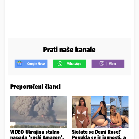
Prati naše kanale
Preporučeni članci
VIDEO Ukrajina stalno
Sjećate se Demi Rose?
napada 'ruski Amazon'.
Povukla se iz javnosti, a