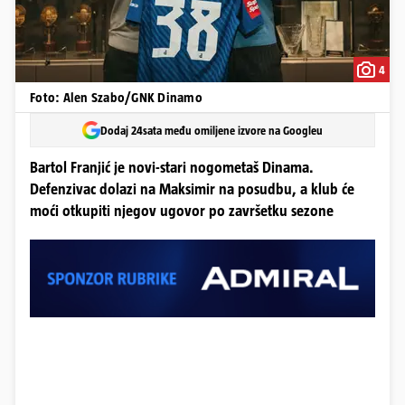
4
Foto: Alen Szabo/GNK Dinamo
Dodaj 24sata među omiljene izvore na Googleu
Bartol Franjić je novi-stari nogometaš Dinama.
Defenzivac dolazi na Maksimir na posudbu, a klub će
moći otkupiti njegov ugovor po završetku sezone