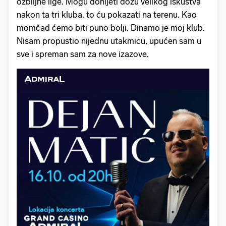
ozbiljne lige. Mogu donijeti dozu velikog iskustva
nakon ta tri kluba, to ću pokazati na terenu. Kao
momčad ćemo biti puno bolji. Dinamo je moj klub.
Nisam propustio nijednu utakmicu, upućen sam u
sve i spreman sam za nove izazove.