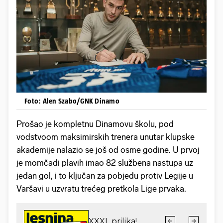
Foto: Alen Szabo/GNK Dinamo
Prošao je kompletnu Dinamovu školu, pod
vodstvoom maksimirskih trenera unutar klupske
akademije nalazio se još od osme godine. U prvoj
je momčadi plavih imao 82 službena nastupa uz
jedan gol, i to ključan za pobjedu protiv Legije u
Varšavi u uzvratu trećeg pretkola Lige prvaka.