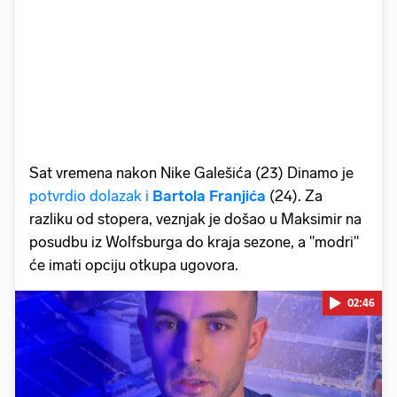
Sat vremena nakon Nike Galešića (23) Dinamo je
potvrdio dolazak i
Bartola Franjića
(24). Za
razliku od stopera, veznjak je došao u Maksimir na
posudbu iz Wolfsburga do kraja sezone, a "modri"
će imati opciju otkupa ugovora.
02:46