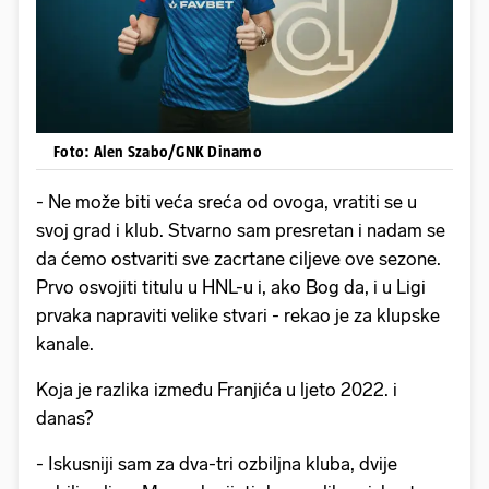
Foto: Alen Szabo/GNK Dinamo
- Ne može biti veća sreća od ovoga, vratiti se u
svoj grad i klub. Stvarno sam presretan i nadam se
da ćemo ostvariti sve zacrtane ciljeve ove sezone.
Prvo osvojiti titulu u HNL-u i, ako Bog da, i u Ligi
prvaka napraviti velike stvari - rekao je za klupske
kanale.
Koja je razlika između Franjića u ljeto 2022. i
danas?
- Iskusniji sam za dva-tri ozbiljna kluba, dvije