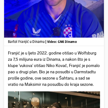
Pokretanje videa...
Bartol Franjić u Dinamu
| Video: GNK Dinamo
Franjić je u ljeto 2022. godine otišao u Wolfsburg
za 7,5 milijuna eura iz Dinama, a nakon što je s
klupe 'vukova' otišao Niko Kovač, Franjić je pomalo
pao u drugi plan. Bio je na posudbi u Darmstadtu
prošle godine, ove sezone u Šahtaru, a sad se
vratio na Maksimir na posudbu do kraja sezone.