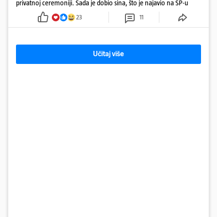
privatnoj ceremoniji. Sada je dobio sina, što je najavio na SP-u
23
11
Učitaj više