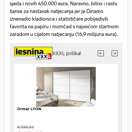
sjeda i novih 450.000 eura. Naravno, bitno i rastu
šanse za nastavak natjecanja jer je Dinamo
iznenadio kladionice i statističare pobijedivši
favorita na papiru i momčad s najvećom startnom
zaradom u cijelom natjecanju (16,9 milijuna eura).