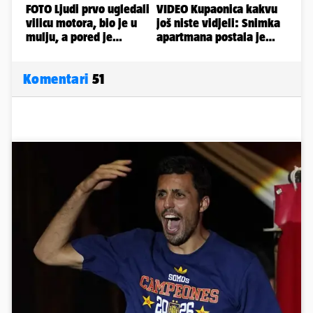
Komentari
51