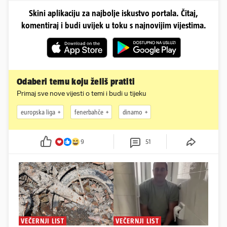
Skini aplikaciju za najbolje iskustvo portala. Čitaj,
komentiraj i budi uvijek u toku s najnovijim vijestima.
Odaberi temu koju želiš pratiti
Primaj sve nove vijesti o temi i budi u tijeku
europska liga
fenerbahče
dinamo
9
51