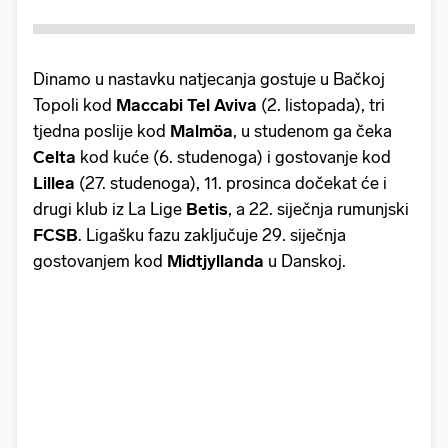
Dinamo u nastavku natjecanja gostuje u Bačkoj
Topoli kod
Maccabi Tel Aviva
(2. listopada), tri
tjedna poslije kod
Malmöa
, u studenom ga čeka
Celta
kod kuće (6. studenoga) i gostovanje kod
Lillea
(27. studenoga), 11. prosinca dočekat će i
drugi klub iz La Lige
Betis
, a 22. siječnja rumunjski
FCSB
. Ligašku fazu zaključuje 29. siječnja
gostovanjem kod
Midtjyllanda
u Danskoj.