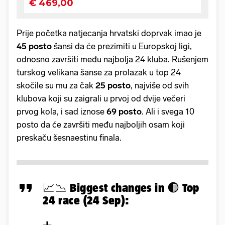
Prije početka natjecanja hrvatski doprvak imao je
45 posto
šansi da će prezimiti u Europskoj ligi,
odnosno završiti među najbolja 24 kluba. Rušenjem
turskog velikana šanse za prolazak u top 24
skočile su mu za čak
25 posto
, najviše od svih
klubova koji su zaigrali u prvoj od dvije večeri
prvog kola, i sad iznose
69 posto
. Ali i svega 10
posto da će završiti među najboljih osam koji
preskaču šesnaestinu finala.
📈📉 Biggest changes in 🟠 Top
24 race (24 Sep):