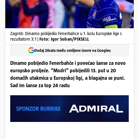
Zagreb: Dinamo pobijedio Fenerbahce u 1. kolu Europske lige s
rezultatom 3:1 |
Foto: Igor Soban/PIXSELL
Dodaj 24sata među omiljene izvore na Googleu
Dinamo pobijedio Fenerbahče i povećao šanse za novo
europsko proljeće. "Modri" pobijedili 13. put u 20
domaćih utakmica u Europskoj ligi, a blagajna se puni.
Sad im šanse za top 24 rastu