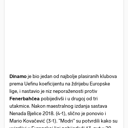
Dinamo
je bio jedan od najbolje plasiranih klubova
prema Uefinu koeficijentu na ždrijebu Europske
lige, i nastavio je niz neporaženosti protiv
Fenerbahčea
pobijedivši i u drugoj od tri
utakmice. Nakon maestralnog izdanja sastava
Nenada Bjelice 2018. (4-1), slično je ponovio i
Mario Kovačević (3-1). "Modri" su potvrdili kako su