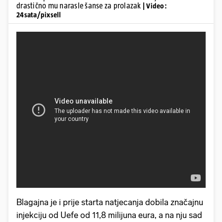
drastično mu narasle šanse za prolazak
| Video:
24sata/pixsell
Blagajna je i prije starta natjecanja dobila značajnu
injekciju od Uefe od 11,8 milijuna eura, a na nju sad