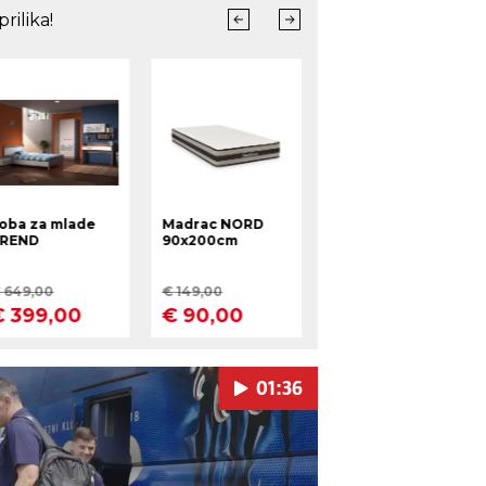
01:36