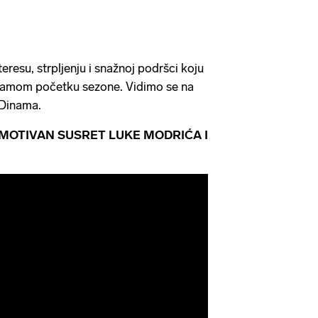
eresu, strpljenju i snažnoj podršci koju
samom početku sezone. Vidimo se na
 Dinama.
MOTIVAN SUSRET LUKE MODRIĆA I