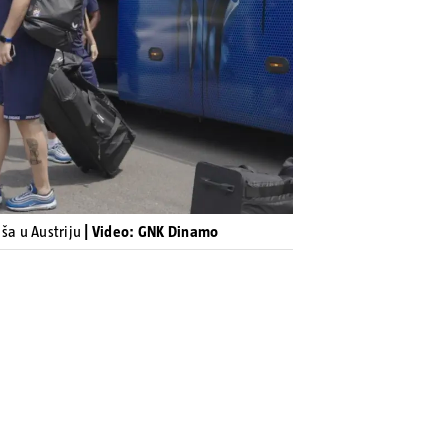
Pokretanje videa...
a u Austriju
| Video: GNK Dinamo