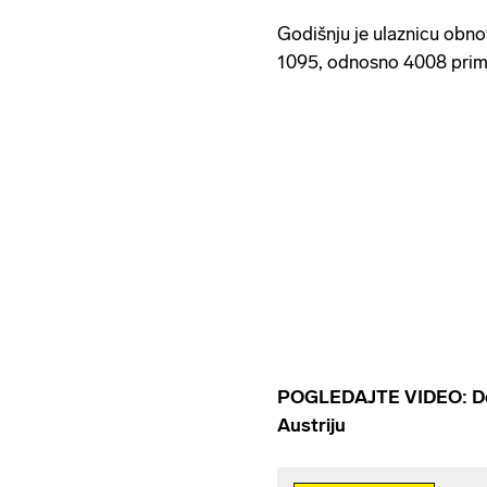
a?
Godišnju je ulaznicu obnov
1095, odnosno 4008 prim
POGLEDAJTE VIDEO:
D
Austriju