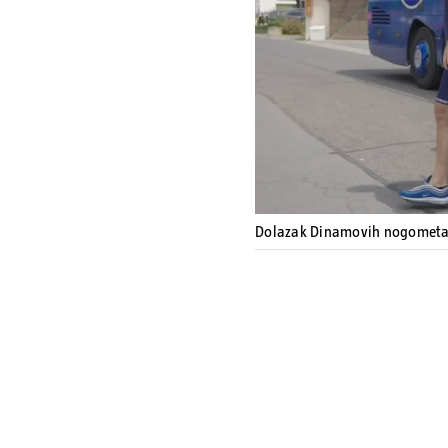
Dolazak Dinamovih nogometaš