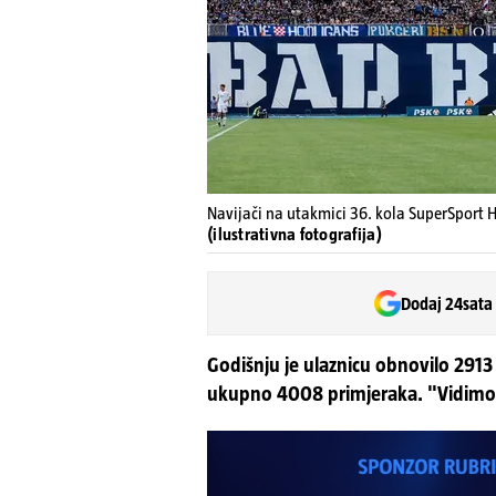
Navijači na utakmici 36. kola SuperSport
(ilustrativna fotografija)
Dodaj 24sata
Godišnju je ulaznicu obnovilo 2913 
ukupno 4008 primjeraka. "Vidimo s