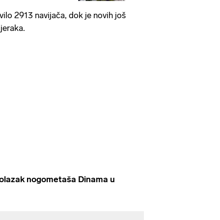
ilo 2913 navijača, dok je novih još
jeraka.
olazak nogometaša Dinama u