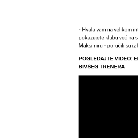
- Hvala vam na velikom int
pokazujete klubu već na 
Maksimiru - poručili su iz
POGLEDAJTE VIDEO: E
BIVŠEG TRENERA