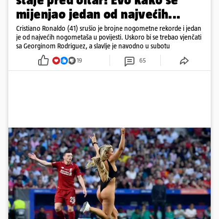
mijenjao jedan od najvećih...
Cristiano Ronaldo (41) srušio je brojne nogometne rekorde i jedan
je od najvećih nogometaša u povijesti. Uskoro bi se trebao vjenčati
sa Georginom Rodriguez, a slavlje je navodno u subotu
19
65