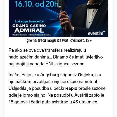
Igre na sreću mogu izazvati ovisnost. 18+
Pa ako se ova dva transfera realiziraju u
nadolazećim danima... Dinamo će imati uvjerljivo
najubojitiji napada HNL-a iduće sezone.
Inače, Beljo je u Augsburg stigao iz
Osijeka
, a u
njemačkom prvoligašu nije se uspio nametnuti.
Uslijedila je posudba u bečki
Rapid
prošle sezone
gdje je igrao sjajno. Na posudbi u Austriji zabio je
18 golova i četiri puta asistirao u 43 utakmice.