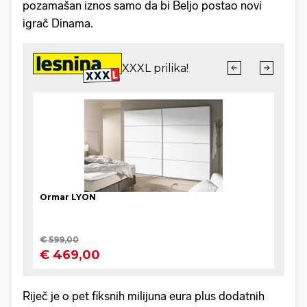
pozamašan iznos samo da bi Beljo postao novi
igrač Dinama.
Riječ je o pet fiksnih milijuna eura plus dodatnih