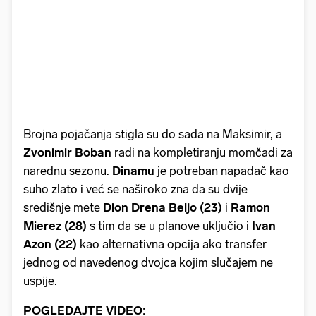
Brojna pojačanja stigla su do sada na Maksimir, a
Zvonimir Boban
radi na kompletiranju momčadi za
narednu sezonu.
Dinamu
je potreban napadač kao
suho zlato i već se naširoko zna da su dvije
središnje mete
Dion Drena Beljo (23)
i
Ramon
Mierez (28)
s tim da se u planove uključio i
Ivan
Azon (22)
kao alternativna opcija ako transfer
jednog od navedenog dvojca kojim slučajem ne
uspije.
POGLEDAJTE VIDEO: