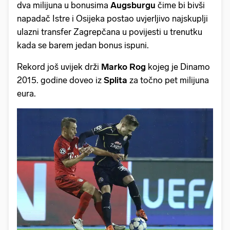
dva milijuna u bonusima
Augsburgu
čime bi bivši
napadač Istre i Osijeka postao uvjerljivo najskuplji
ulazni transfer Zagrepčana u povijesti u trenutku
kada se barem jedan bonus ispuni.
Rekord još uvijek drži
Marko
Rog
kojeg je Dinamo
2015. godine doveo iz
Splita
za točno pet milijuna
eura.