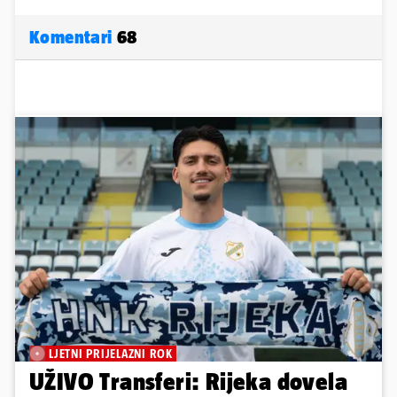
Komentari
68
LJETNI PRIJELAZNI ROK
UŽIVO Transferi: Rijeka dovela