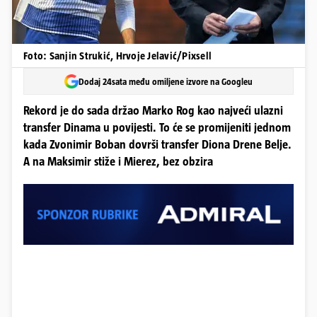
Foto: Sanjin Strukić, Hrvoje Jelavić/Pixsell
Dodaj 24sata među omiljene izvore na Googleu
Rekord je do sada držao Marko Rog kao najveći ulazni
transfer Dinama u povijesti. To će se promijeniti jednom
kada Zvonimir Boban dovrši transfer Diona Drene Belje.
A na Maksimir stiže i Mierez, bez obzira