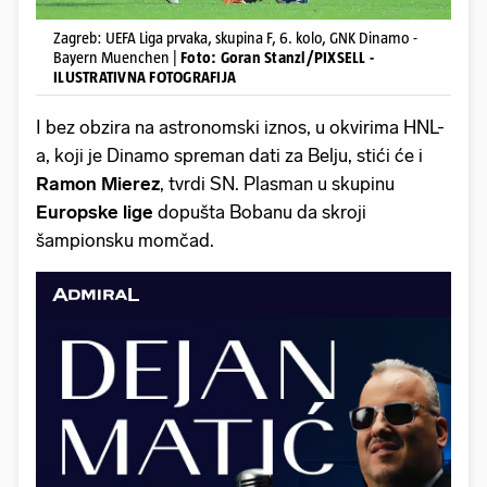
Zagreb: UEFA Liga prvaka, skupina F, 6. kolo, GNK Dinamo -
Bayern Muenchen |
Foto: Goran Stanzl/PIXSELL -
ILUSTRATIVNA FOTOGRAFIJA
I bez obzira na astronomski iznos, u okvirima HNL-
a, koji je Dinamo spreman dati za Belju, stići će i
Ramon Mierez
, tvrdi SN. Plasman u skupinu
Europske lige
dopušta Bobanu da skroji
šampionsku momčad.