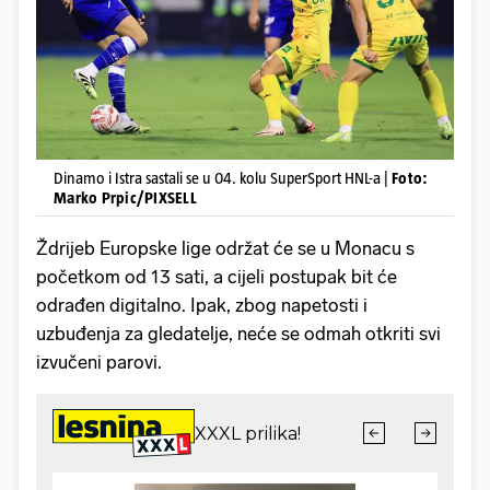
Dinamo i Istra sastali se u 04. kolu SuperSport HNL-a |
Foto:
Marko Prpic/PIXSELL
Ždrijeb Europske lige održat će se u Monacu s
početkom od 13 sati, a cijeli postupak bit će
odrađen digitalno. Ipak, zbog napetosti i
uzbuđenja za gledatelje, neće se odmah otkriti svi
izvučeni parovi.