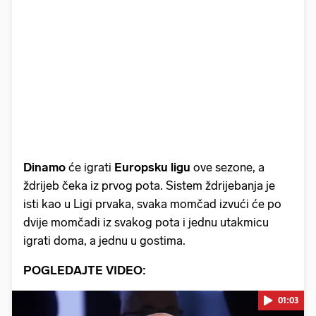
Dinamo
će igrati
Europsku ligu
ove sezone, a
ždrijeb čeka iz prvog pota. Sistem ždrijebanja je
isti kao u Ligi prvaka, svaka momčad izvući će po
dvije momčadi iz svakog pota i jednu utakmicu
igrati doma, a jednu u gostima.
POGLEDAJTE VIDEO:
01:03