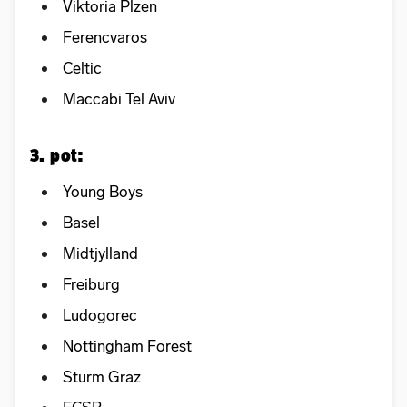
Viktoria Plzen
Ferencvaros
Celtic
Maccabi Tel Aviv
3. pot:
Young Boys
Basel
Midtjylland
Freiburg
Ludogorec
Nottingham Forest
Sturm Graz