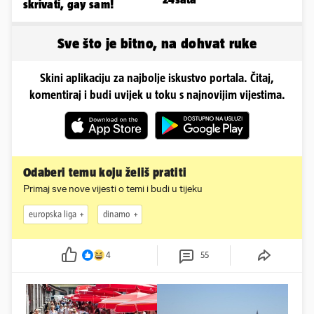
skrivati, gay sam!
Sve što je bitno, na dohvat ruke
Skini aplikaciju za najbolje iskustvo portala. Čitaj,
komentiraj i budi uvijek u toku s najnovijim vijestima.
Odaberi temu koju želiš pratiti
Primaj sve nove vijesti o temi i budi u tijeku
europska liga
dinamo
4
55