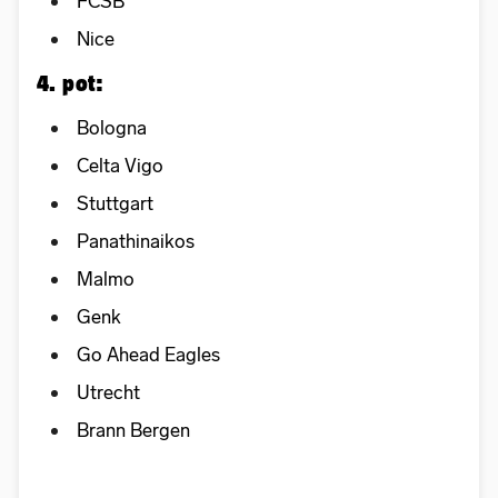
FCSB
Nice
4. pot:
Bologna
Celta Vigo
Stuttgart
Panathinaikos
Malmo
Genk
Go Ahead Eagles
Utrecht
Brann Bergen