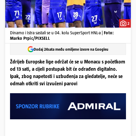
2
Dinamo i Istra sastali se u 04. kolu SuperSport HNL-a |
Foto:
Marko Prpic/PIXSELL
Dodaj 24sata među omiljene izvore na Googleu
Ždrijeb Europske lige održat će se u Monacu s početkom
od 13 sati, a cijeli postupak bit će odrađen digitalno.
Ipak, zbog napetosti i uzbuđenja za gledatelje, neće se
odmah otkriti svi izvučeni parovi