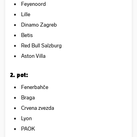
Feyenoord
Lille
Dinamo Zagreb
Betis
Red Bull Salzburg
Aston Villa
2. pot:
Fenerbahče
Braga
Crvena zvezda
Lyon
PAOK