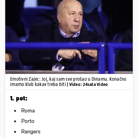
Pokretanje videa...
Emotivni Zajec: Joj, kaj sam sve prošao u Dinamu. Konačno
imamo klub kakav treba biti
| Video: 24sata Video
1. pot:
Roma
Porto
Rangers