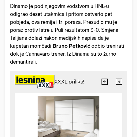
Dinamo je pod njegovim vodstvom u HNL-u
odigrao deset utakmica i pritom ostvario pet
pobjeda, dva remija i tri poraza. Presudio mu je
poraz protiv Istre u Puli rezultatom 3-0. Smjena
Talijana dolazi nakon medijskih napisa da je
kapetan momčadi
Bruno Petković
odbio trenirati
dok je Cannavaro trener. Iz Dinama su to žurno
demantirali.