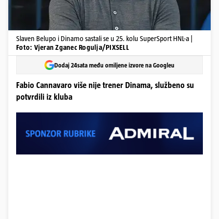
Slaven Belupo i Dinamo sastali se u 25. kolu SuperSport HNL-a |
Foto: Vjeran Zganec Rogulja/PIXSELL
Dodaj 24sata među omiljene izvore na Googleu
Fabio Cannavaro više nije trener Dinama, službeno su
potvrdili iz kluba