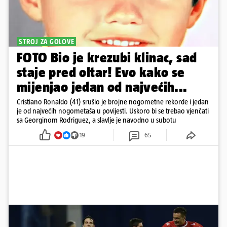
STROJ ZA GOLOVE
FOTO Bio je krezubi klinac, sad
staje pred oltar! Evo kako se
mijenjao jedan od najvećih...
Cristiano Ronaldo (41) srušio je brojne nogometne rekorde i jedan
je od najvećih nogometaša u povijesti. Uskoro bi se trebao vjenčati
sa Georginom Rodriguez, a slavlje je navodno u subotu
19
65