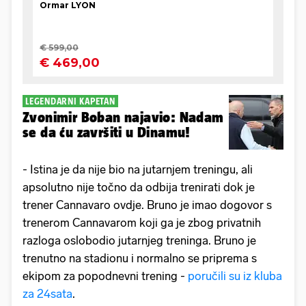
LEGENDARNI KAPETAN
Zvonimir Boban najavio: Nadam
se da ću završiti u Dinamu!
- Istina je da nije bio na jutarnjem treningu, ali
apsolutno nije točno da odbija trenirati dok je
trener Cannavaro ovdje. Bruno je imao dogovor s
trenerom Cannavarom koji ga je zbog privatnih
razloga oslobodio jutarnjeg treninga. Bruno je
trenutno na stadionu i normalno se priprema s
ekipom za popodnevni trening -
poručili su iz kluba
za 24sata
.