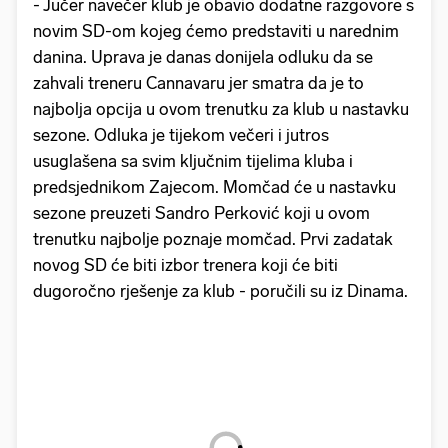
- Jučer navečer klub je obavio dodatne razgovore s
novim SD-om kojeg ćemo predstaviti u narednim
danina. Uprava je danas donijela odluku da se
zahvali treneru Cannavaru jer smatra da je to
najbolja opcija u ovom trenutku za klub u nastavku
sezone. Odluka je tijekom večeri i jutros
usuglašena sa svim ključnim tijelima kluba i
predsjednikom Zajecom. Momčad će u nastavku
sezone preuzeti Sandro Perković koji u ovom
trenutku najbolje poznaje momčad. Prvi zadatak
novog SD će biti izbor trenera koji će biti
dugoročno rješenje za klub - poručili su iz Dinama.