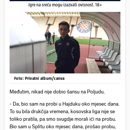
Igre na sreću mogu izazvati ovisnost. 18+
Foto: Privatni album/canva
Međutim, nikad nije dobio šansu na Poljudu.
- Da, bio sam na probi u Hajduku oko mjesec dana.
To su bila drukčija vremena, kosovska liga nije se
toliko pratila, pa smo svugdje morali ići na probu.
Bio sam u Splitu oko mjesec dana, prošao probu,