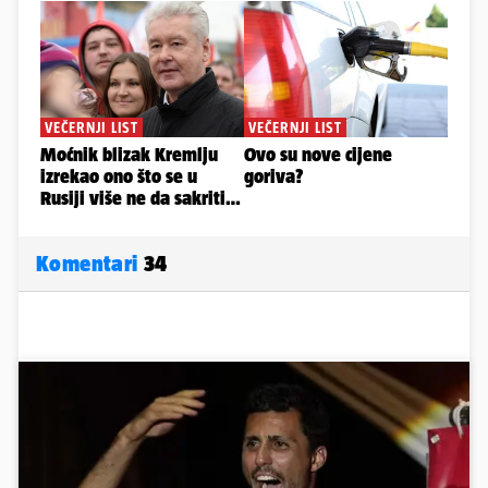
Komentari
34