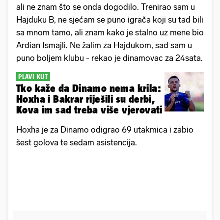
ali ne znam što se onda dogodilo. Trenirao sam u
Hajduku B, ne sjećam se puno igrača koji su tad bili
sa mnom tamo, ali znam kako je stalno uz mene bio
Ardian Ismajli. Ne žalim za Hajdukom, sad sam u
puno boljem klubu - rekao je dinamovac za 24sata.
PLAVI KUT
Tko kaže da Dinamo nema krila:
Hoxha i Bakrar riješili su derbi,
Kova im sad treba više vjerovati
Hoxha je za Dinamo odigrao 69 utakmica i zabio
šest golova te sedam asistencija.