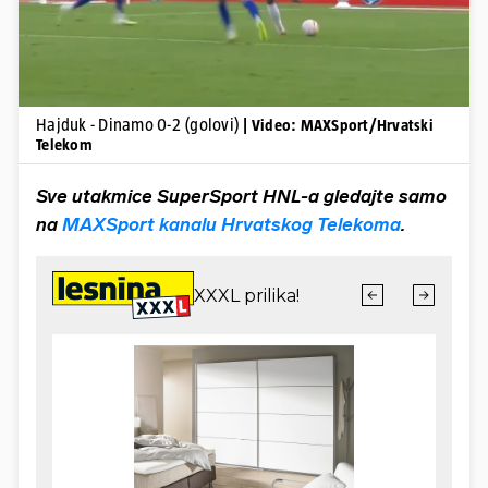
Hajduk - Dinamo 0-2 (golovi)
| Video: MAXSport/Hrvatski
Telekom
Sve utakmice SuperSport HNL-a gledajte samo
na
MAXSport kanalu Hrvatskog Telekoma
.