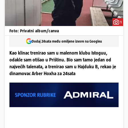
1
Foto: Privatni album/canva
Dodaj 24sata među omiljene izvore na Googleu
Kao klinac trenirao sam u malenom klubu Istoguu,
odakle sam otišao u Prištinu. Bio sam tamo jedan od
najvećih talenata, a trenirao sam u Hajduku B, rekao je
dinamovac Arber Hoxha za 24sata