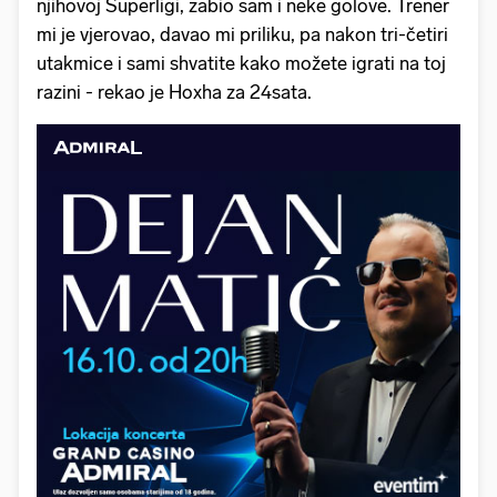
njihovoj Superligi, zabio sam i neke golove. Trener
mi je vjerovao, davao mi priliku, pa nakon tri-četiri
utakmice i sami shvatite kako možete igrati na toj
razini - rekao je Hoxha za 24sata.