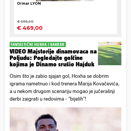
FANTASTIČNI HOXHA I BAKRAR
VIDEO Majstorije dinamovaca na
Poljudu: Pogledajte golčine
kojima je Dinamo srušio Hajduk
Osim što je zabio sjajan gol, Hoxha se dobrim
igrama nametnuo i kod trenera Marija Kovačevića,
a u nekom drugom scenariju mogao je jučerašnji
derbi zaigrati u redovima - "bijelih"!