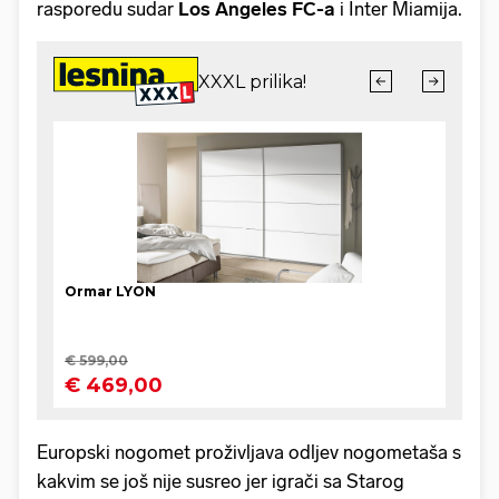
rasporedu sudar
Los Angeles FC-a
i Inter Miamija.
Europski nogomet proživljava odljev nogometaša s
kakvim se još nije susreo jer igrači sa Starog