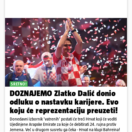
SRETNO!
DOZNAJEMO Zlatko Dalić donio
odluku o nastavku karijere. Evo
koju će reprezentaciju preuzeti!
Donedavni izbornik 'vatrenih' postati će treći Hrvat koji će voditi
Ujedinjene Arapske Emirate za koje će debitirati 24. rujna protiv
Jemena. Već u drugom susretu ga čeka - Hrvat na klupi Bahreina!