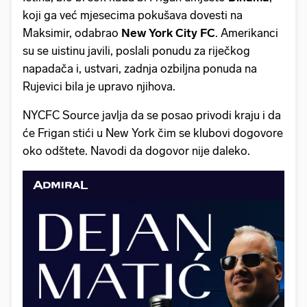
koji ga već mjesecima pokušava dovesti na
Maksimir, odabrao
New York City FC
. Amerikanci
su se uistinu javili, poslali ponudu za riječkog
napadača i, ustvari, zadnja ozbiljna ponuda na
Rujevici bila je upravo njihova.
NYCFC Source javlja da se posao privodi kraju i da
će Frigan stići u New York čim se klubovi dogovore
oko odštete. Navodi da dogovor nije daleko.