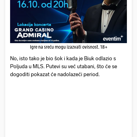
Igre na sreću mogu izazvati ovisnost. 18+
No, isto tako je bio šok i kada je Biuk odlazio s
Poljuda u MLS. Putevi su već utabani, što će se
dogoditi pokazat će nadolazeći period.