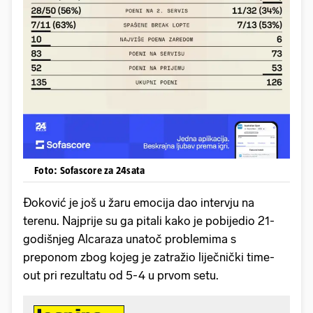
Foto: Sofascore za 24sata
Đoković je još u žaru emocija dao intervju na
terenu. Najprije su ga pitali kako je pobijedio 21-
godišnjeg Alcaraza unatoč problemima s
preponom zbog kojeg je zatražio liječnički time-
out pri rezultatu od 5-4 u prvom setu.