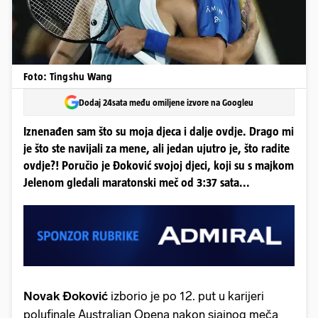
Foto: Tingshu Wang
Dodaj 24sata među omiljene izvore na Googleu
Iznenađen sam što su moja djeca i dalje ovdje. Drago mi
je što ste navijali za mene, ali jedan ujutro je, što radite
ovdje?! Poručio je Đoković svojoj djeci, koji su s majkom
Jelenom gledali maratonski meč od 3:37 sata...
Novak Đoković
izborio je po 12. put u karijeri
polufinale Australian Opena nakon sjajnog meča