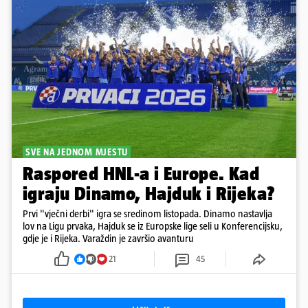
SVE NA JEDNOM MJESTU
Raspored HNL-a i Europe. Kad
igraju Dinamo, Hajduk i Rijeka?
Prvi "vječni derbi" igra se sredinom listopada. Dinamo nastavlja
lov na Ligu prvaka, Hajduk se iz Europske lige seli u Konferencijsku,
gdje je i Rijeka. Varaždin je završio avanturu
21
45