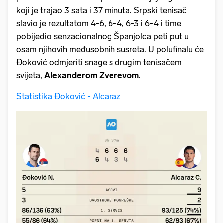
koji je trajao 3 sata i 37 minuta. Srpski tenisač
slavio je rezultatom 4-6, 6-4, 6-3 i 6-4 i time
pobijedio senzacionalnog Španjolca peti put u
osam njihovih međusobnih susreta. U polufinalu će
Đoković odmjeriti snage s drugim tenisačem
svijeta,
Alexanderom Zverevom
.
Statistika Đoković - Alcaraz