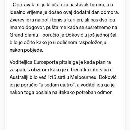
- Oporavak mi je ključan za nastavak turnira, a u
idealno vrijeme je došao ovaj dodatni dan odmora.
Zverev igra najbolji tenis u karijeri, ali nas dvojica
imamo dogovor, pušta me kada se susretnemo na
Grand Slamu - poručio je Đoković u još jednoj šali,
bilo je očito kako je u odličnom raspoloženju
nakon pobjede.
Voditeljica Eurosporta pitala ga je kada planira
zaspati, s obzirom kako je u trenutku intervjua u
Australiji bilo već 1:15 sati u Melbourneu. Đoković
joj je poručio "u sedam ujutro", a voditeljica ga je
nakon toga poslala na itekako potreban odmor.