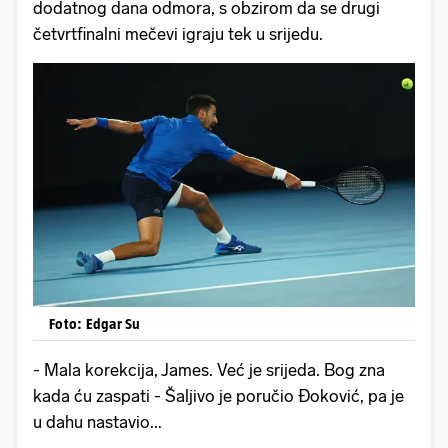
dodatnog dana odmora, s obzirom da se drugi
četvrtfinalni mečevi igraju tek u srijedu.
Foto: Edgar Su
- Mala korekcija, James. Već je srijeda. Bog zna
kada ću zaspati - Šaljivo je poručio Đoković, pa je
u dahu nastavio...