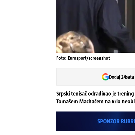
Foto: Eurosport/screenshot
Dodaj 24sata
Srpski tenisač odrađivao je trenin
Tomašem Machačem na vrlo neobič