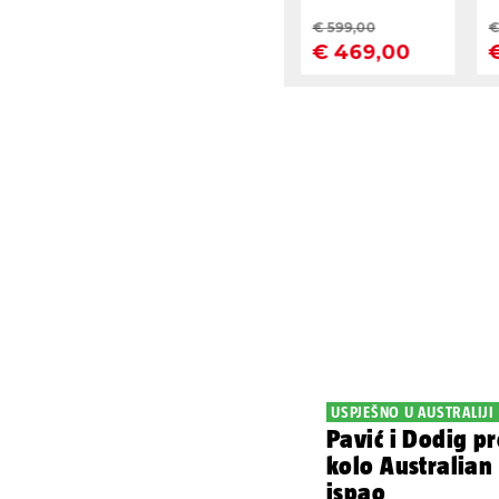
USPJEŠNO U AUSTRALIJI
Pavić i Dodig pr
kolo Australian
ispao