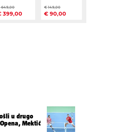
ošli u drugo
 Opena, Mektić