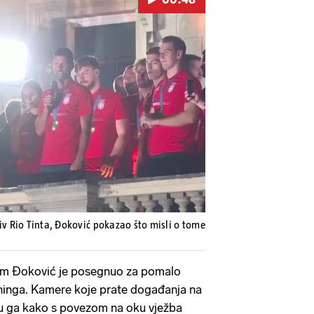
Pokretanje videa...
iv Rio Tinta, Đoković pokazao što misli o tome
em Đoković je posegnuo za pomalo
inga. Kamere koje prate događanja na
su ga kako s povezom na oku vježba