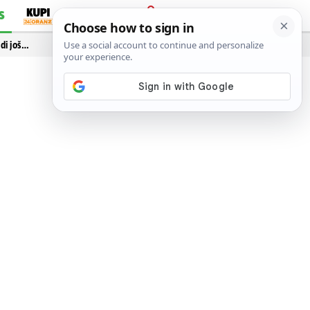
S
PRIJAVA
idi još…