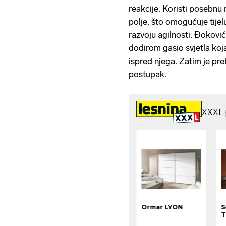
reakcije. Koristi posebn
polje, što omogućuje tijel
razvoju agilnosti. Đoković
dodirom gasio svjetla koja
ispred njega. Zatim je pre
postupak.