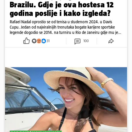
Brazilu. Gdje je ova hostesa 12
godina poslije i kako izgleda?
Rafael Nadal oprostio se od tenisa u studenom 2024. u Davis
Cupu. Jedan od najviralnijih trenutaka bogate karijere sportske
legende dogodio se 2014. na turniru u Rio de Janeiru gdje mu je
pažnju odvlačila ljepotica iza klupe
31
100