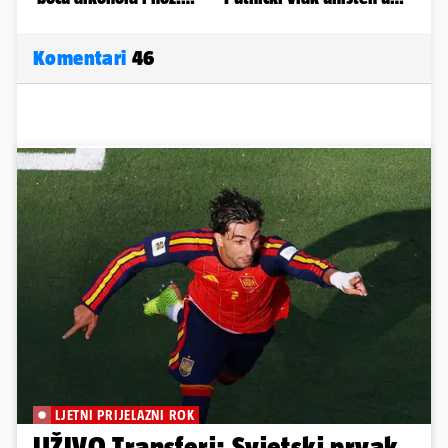
Komentari
46
LJETNI PRIJELAZNI ROK
UŽIVO Transferi: Svjetski prvak