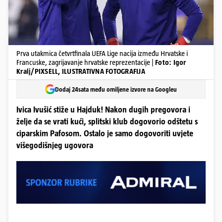
Prva utakmica četvrtfinala UEFA Lige nacija između Hrvatske i
Francuske, zagrijavanje hrvatske reprezentacije |
Foto: Igor
Kralj/PIXSELL, ILUSTRATIVNA FOTOGRAFIJA
Dodaj 24sata među omiljene izvore na Googleu
Ivica Ivušić stiže u Hajduk! Nakon dugih pregovora i
želje da se vrati kući, splitski klub dogovorio odštetu s
ciparskim Pafosom. Ostalo je samo dogovoriti uvjete
višegodišnjeg ugovora