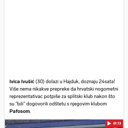
Ivica Ivušić
(30) dolazi u Hajduk, doznaju 24sata!
Više nema nikakve prepreke da hrvatski nogometni
reprezentativac potpiše za splitski klub nakon što
su "bili" dogovorili odštetu s njegovim klubom
Pafosom
.
01:13