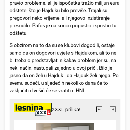
pravio probleme, ali je ispočetka tražio milijun eura
odštete, što je Hajduku bilo previše. Trajali su
pregovori neko vrijeme, ali njegovo inzistiranje
presudilo. Pafos je na koncu popustio i spustio tu
odštetu.
S obzirom na to da su se klubovi dogodili, ostaje
samo da on dogovori uvjete s Hajdukom, ali to ne
bi trebalo predstavljati nikakav problem jer su, na
neki način, nastupali zajedno u ovoj priči. Bilo je
jasno da on želi u Hajduk i da Hajduk želi njega. Po
svemu sudeći, u sljedećih nekoliko dana će to
zaključiti i Ivušić će se vratiti u HNL.