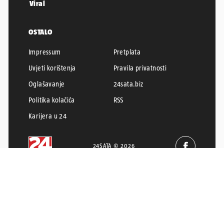
Viral
OSTALO
Impressum
Pretplata
Uvjeti korištenja
Pravila privatnosti
Oglašavanje
24sata.biz
Politika kolačića
RSS
Karijera u 24
24SATA © 2026