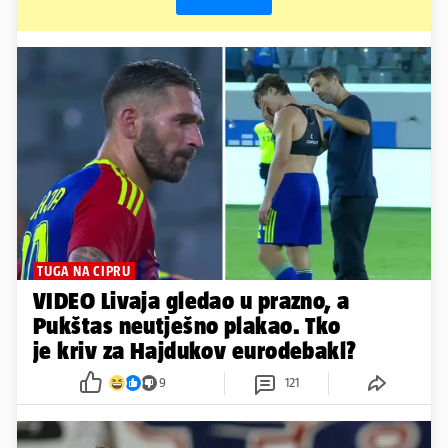
TUGA NA CIPRU
VIDEO Livaja gledao u prazno, a
Pukštas neutješno plakao. Tko
je kriv za Hajdukov eurodebakl?
9
121