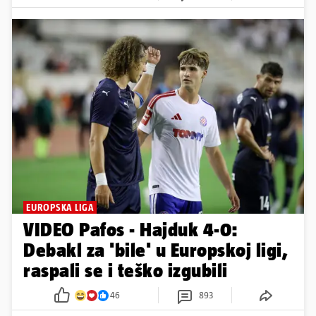
EUROPSKA LIGA
VIDEO Pafos - Hajduk 4-0:
Debakl za 'bile' u Europskoj ligi,
raspali se i teško izgubili
46
893