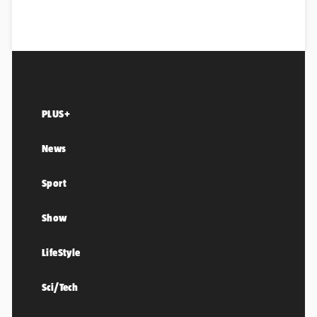
PLUS+
News
Sport
Show
LifeStyle
Sci/Tech