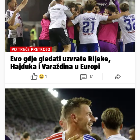
PO TREĆE PRETKOLO
Evo gdje gledati uzvrate Rijeke,
Hajduka i Varaždina u Europi
1
17