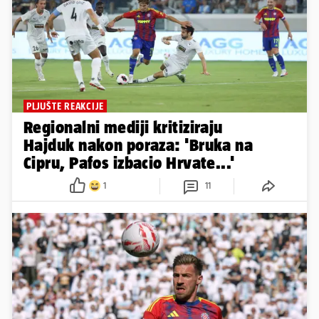
PLJUŠTE REAKCIJE
Regionalni mediji kritiziraju
Hajduk nakon poraza: 'Bruka na
Cipru, Pafos izbacio Hrvate...'
1
11