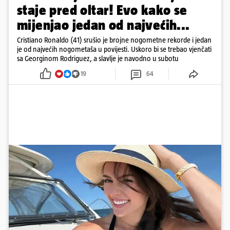
staje pred oltar! Evo kako se
mijenjao jedan od najvećih...
Cristiano Ronaldo (41) srušio je brojne nogometne rekorde i jedan
je od najvećih nogometaša u povijesti. Uskoro bi se trebao vjenčati
sa Georginom Rodriguez, a slavlje je navodno u subotu
19
64