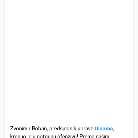
Zvonimir Boban, predsjednik uprave
Dinama
,
krenuo je u potpunu ofenzivu! Prema našim