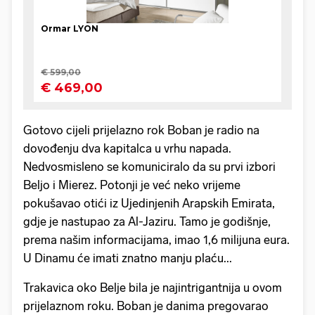
Gotovo cijeli prijelazno rok Boban je radio na
dovođenju dva kapitalca u vrhu napada.
Nedvosmisleno se komuniciralo da su prvi izbori
Beljo i Mierez. Potonji je već neko vrijeme
pokušavao otići iz Ujedinjenih Arapskih Emirata,
gdje je nastupao za Al-Jaziru. Tamo je godišnje,
prema našim informacijama, imao 1,6 milijuna eura.
U Dinamu će imati znatno manju plaću...
Trakavica oko Belje bila je najintrigantnija u ovom
prijelaznom roku. Boban je danima pregovarao