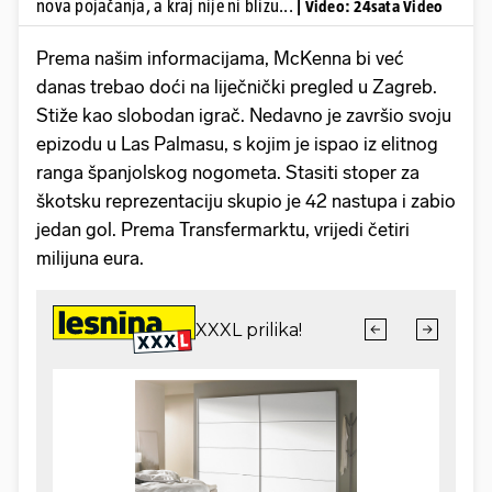
nova pojačanja, a kraj nije ni blizu...
| Video: 24sata Video
Prema našim informacijama, McKenna bi već
danas trebao doći na liječnički pregled u Zagreb.
Stiže kao slobodan igrač. Nedavno je završio svoju
epizodu u Las Palmasu, s kojim je ispao iz elitnog
ranga španjolskog nogometa. Stasiti stoper za
škotsku reprezentaciju skupio je 42 nastupa i zabio
jedan gol. Prema Transfermarktu, vrijedi četiri
milijuna eura.