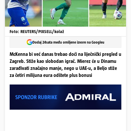
Foto: REUTERS/PIXSELL/kolaž
Dodaj 24sata među omiljene izvore na Googleu
McKenna bi već danas trebao doći na liječnički pregled u
Zagreb. Stiže kao slobodan igrač. Mierez će u Dinamu
zarađivati značajno manje, nego u UAE-u, a Beljo stiže
za četiri milijuna eura odštete plus bonusi