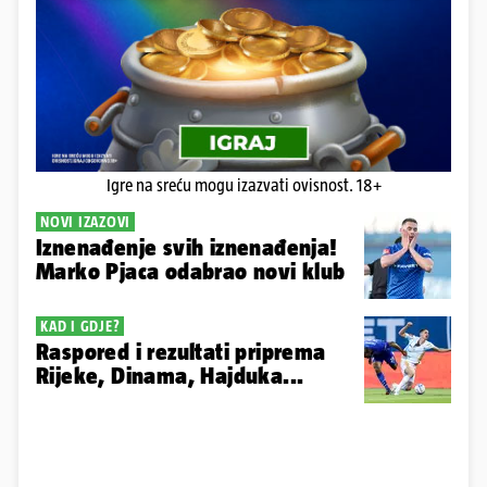
Igre na sreću mogu izazvati ovisnost. 18+
NOVI IZAZOVI
Iznenađenje svih iznenađenja!
Marko Pjaca odabrao novi klub
KAD I GDJE?
Raspored i rezultati priprema
Rijeke, Dinama, Hajduka...