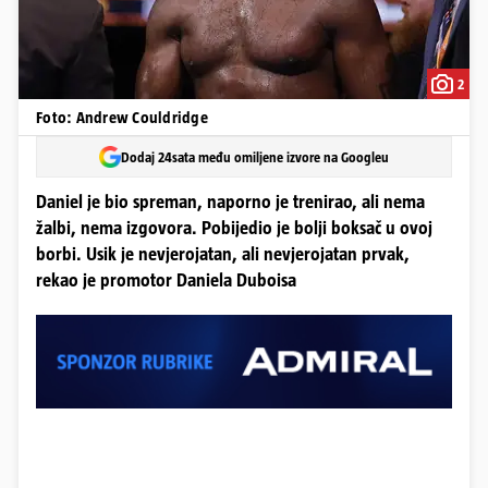
2
Foto: Andrew Couldridge
Dodaj 24sata među omiljene izvore na Googleu
Daniel je bio spreman, naporno je trenirao, ali nema
žalbi, nema izgovora. Pobijedio je bolji boksač u ovoj
borbi. Usik je nevjerojatan, ali nevjerojatan prvak,
rekao je promotor Daniela Duboisa