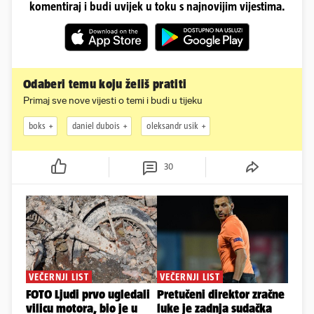
komentiraj i budi uvijek u toku s najnovijim vijestima.
Odaberi temu koju želiš pratiti
Primaj sve nove vijesti o temi i budi u tijeku
boks
daniel dubois
oleksandr usik
30