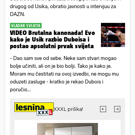
drugog od Usika, obratio javnosti u intervjuu za
DAZN.
VLADAR SVIJETA
VIDEO Brutalna kanonada! Evo
kako je Usik razbio Duboisa i
postao apsolutni prvak svijeta
- Dao sam sve od sebe. Neke sam stvari mogao
bolje učiniti, ali on je bio bolji. Tako je kako je.
Moram mu čestitati na ovoj izvedbi, ne mogu mu
oduzeti zasluge - kratko je rekao Dubois i
poručio...