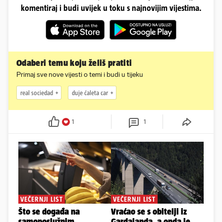
komentiraj i budi uvijek u toku s najnovijim vijestima.
Odaberi temu koju želiš pratiti
Primaj sve nove vijesti o temi i budi u tijeku
real sociedad
duje ćaleta car
1
1