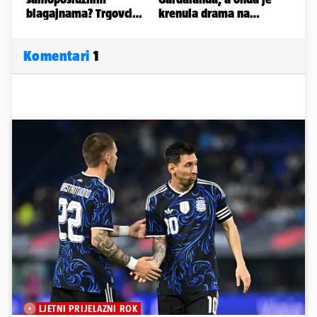
Komentari
1
LJETNI PRIJELAZNI ROK