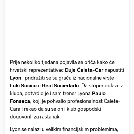
Prije nekoliko tjedana pojavila se priča kako će
hrvatski reprezentativac
Duje Ćaleta-Car
napustiti
Lyon
i pridružiti se suigraču iz nacionalne vrste
Luki
Sučiću
u
Real
Sociedadu
. Da stoper odlazi iz
kluba, potvrdio je i sam trener Lyona
Paulo
Fonseca
, koji je pohvalio profesionalnost Ćalete-
Cara i rekao da su se on i klub gospodski
dogovorili za rastanak.
Lyon se nalazi u velikim financijskim problemima,