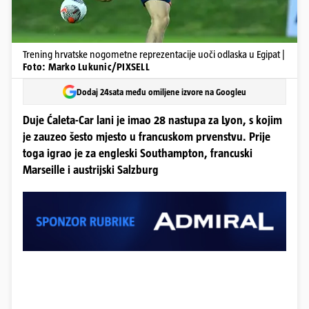
Trening hrvatske nogometne reprezentacije uoči odlaska u Egipat |
Foto: Marko Lukunic/PIXSELL
Dodaj 24sata među omiljene izvore na Googleu
Duje Ćaleta-Car lani je imao 28 nastupa za Lyon, s kojim
je zauzeo šesto mjesto u francuskom prvenstvu. Prije
toga igrao je za engleski Southampton, francuski
Marseille i austrijski Salzburg