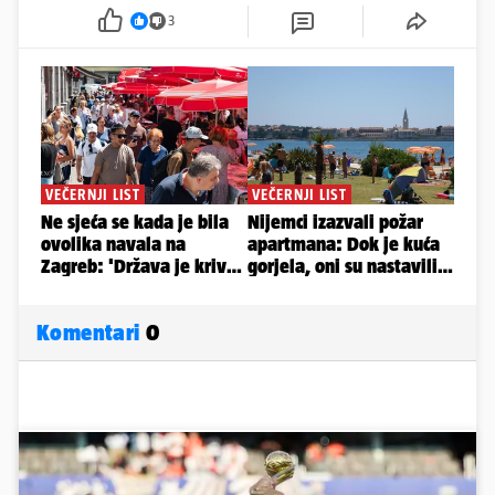
3
Komentari
0