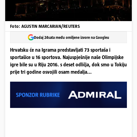
Foto: AGUSTIN MARCARIAN/REUTERS
Dodaj 24sata među omiljene izvore na Googleu
Hrvatsku će na Igrama predstavljati 73 sportaša i
sportašice u 16 sportova. Najuspješnije naše Olimpijske
igre bile su u Riju 2016. s deset odličja, dok smo u Tokiju
prije tri godine osvojili osam medalja...