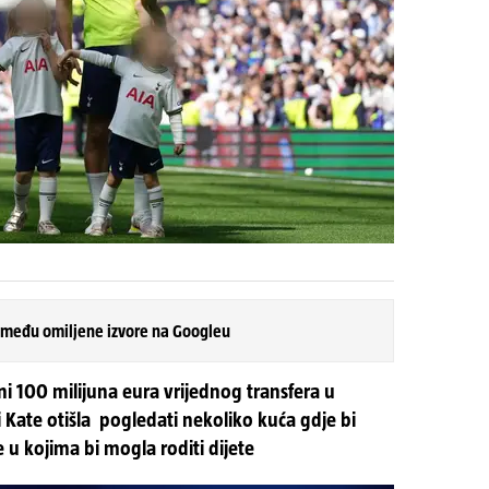
 među omiljene izvore na Googleu
 100 milijuna eura vrijednog transfera u
i Kate otišla pogledati nekoliko kuća gdje bi
ce u kojima bi mogla roditi dijete