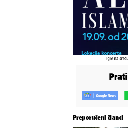
Igre na sreć
Prat
Preporučeni članci