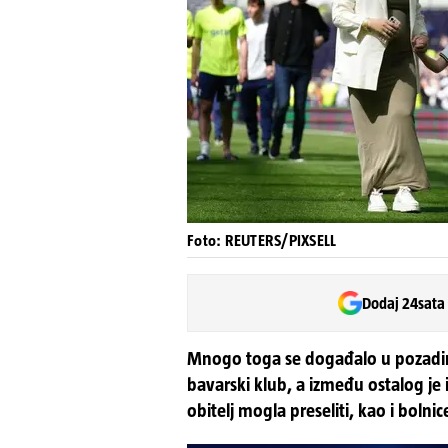
Foto: REUTERS/PIXSELL
Dodaj 24sata
Mnogo toga se događalo u pozadini
bavarski klub, a između ostalog je 
obitelj mogla preseliti, kao i bolni