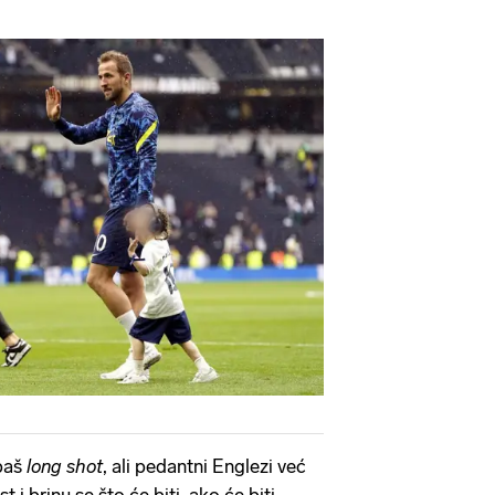
 baš
long shot
, ali pedantni Englezi već