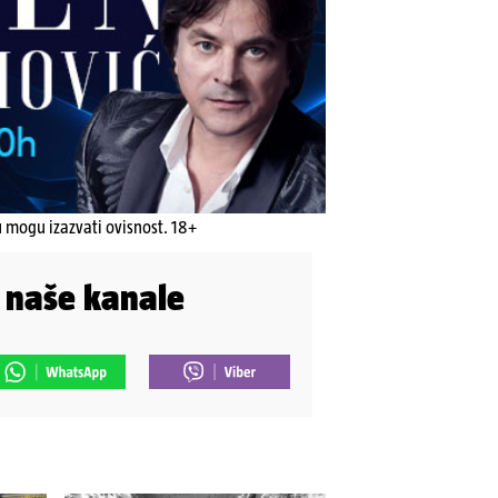
u mogu izazvati ovisnost. 18+
i naše kanale