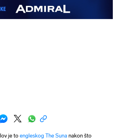
ov je to
engleskog The Suna
nakon što