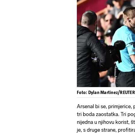
Foto: Dylan Martinez/REUTE
Arsenal bi se, primjerice
tri boda zaostatka. Tri po
nijedna u njihovu korist, 
je, s druge strane, profit