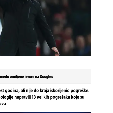
 među omiljene izvore na Googleu
est godina, ali nije do kraja iskorijenio pogreške.
logije napravili 13 velikih pogrešaka koje su
dova