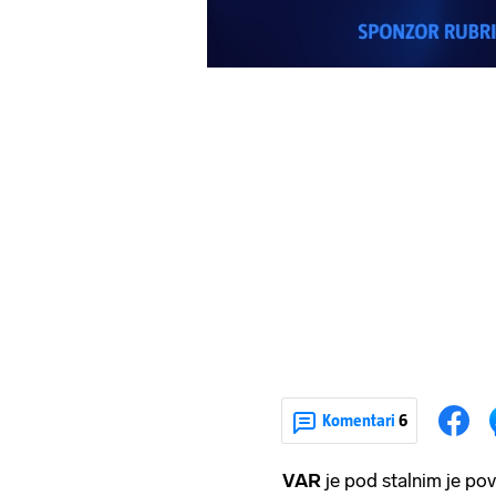
Komentari
6
VAR
je pod stalnim je po