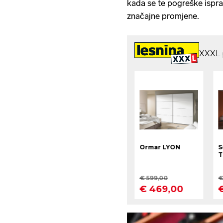
kada se te pogreške ispra
značajne promjene.