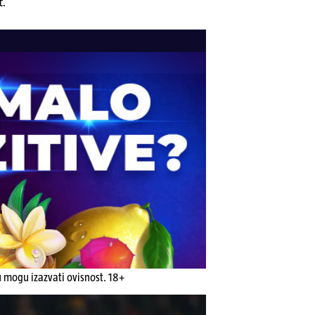
t.
u mogu izazvati ovisnost. 18+