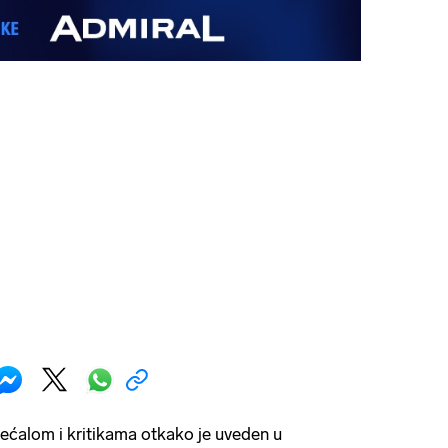
većalom i kritikama otkako je uveden u