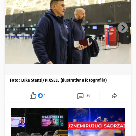
Foto: Luka Stanzl/PIXSELL (Ilustrativna fotografija)
1
36