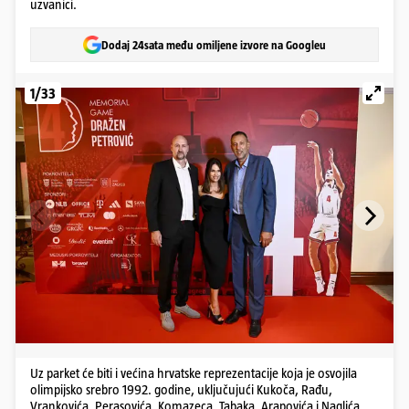
uzvanici.
Dodaj 24sata među omiljene izvore na Googleu
1/33
Uz parket će biti i većina hrvatske reprezentacije koja je osvojila
olimpijsko srebro 1992. godine, uključujući Kukoča, Rađu,
Vrankovića, Perasovića, Komazeca, Tabaka, Arapovića i Naglića.