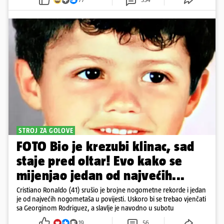
STROJ ZA GOLOVE
FOTO Bio je krezubi klinac, sad
staje pred oltar! Evo kako se
mijenjao jedan od najvećih...
Cristiano Ronaldo (41) srušio je brojne nogometne rekorde i jedan
je od najvećih nogometaša u povijesti. Uskoro bi se trebao vjenčati
sa Georginom Rodriguez, a slavlje je navodno u subotu
19
56