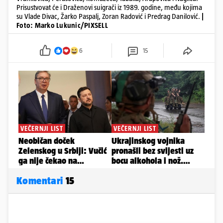
Prisustvovat će i Draženovi suigrači iz 1989. godine, među kojima
su Vlade Divac, Žarko Paspalj, Zoran Radović i Predrag Danilović.
|
Foto: Marko Lukunic/PIXSELL
6
15
Komentari
15