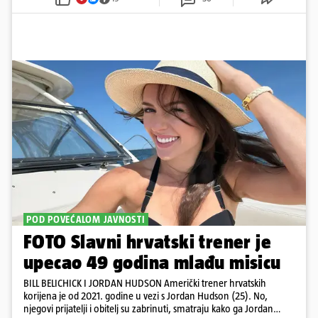
POD POVEĆALOM JAVNOSTI
FOTO Slavni hrvatski trener je
upecao 49 godina mlađu misicu
BILL BELICHICK I JORDAN HUDSON Američki trener hrvatskih
korijena je od 2021. godine u vezi s Jordan Hudson (25). No,
njegovi prijatelji i obitelj su zabrinuti, smatraju kako ga Jordan