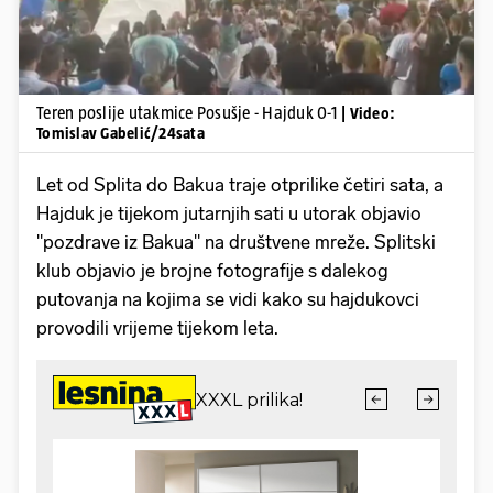
Teren poslije utakmice Posušje - Hajduk 0-1
| Video:
Tomislav Gabelić/24sata
Let od Splita do Bakua traje otprilike četiri sata, a
Hajduk je tijekom jutarnjih sati u utorak objavio
"pozdrave iz Bakua" na društvene mreže. Splitski
klub objavio je brojne fotografije s dalekog
putovanja na kojima se vidi kako su hajdukovci
provodili vrijeme tijekom leta.