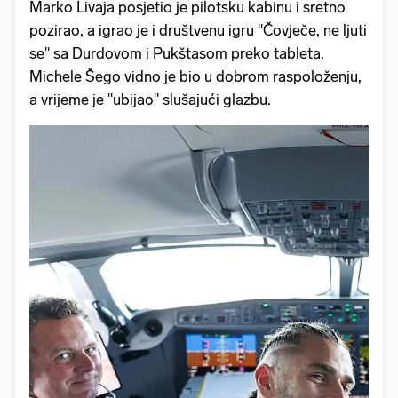
Marko Livaja posjetio je pilotsku kabinu i sretno
pozirao, a igrao je i društvenu igru "Čovječe, ne ljuti
se" sa Durdovom i Pukštasom preko tableta.
Michele Šego vidno je bio u dobrom raspoloženju,
a vrijeme je "ubijao" slušajući glazbu.