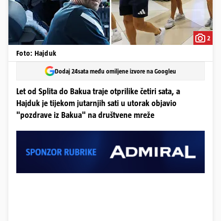
2
Foto: Hajduk
Dodaj 24sata među omiljene izvore na Googleu
Let od Splita do Bakua traje otprilike četiri sata, a
Hajduk je tijekom jutarnjih sati u utorak objavio
"pozdrave iz Bakua" na društvene mreže