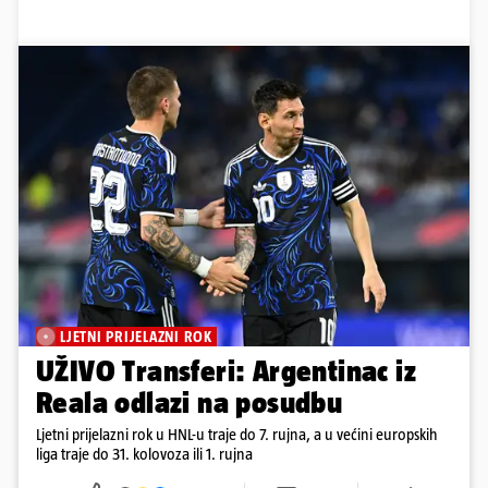
LJETNI PRIJELAZNI ROK
UŽIVO Transferi: Argentinac iz
Reala odlazi na posudbu
Ljetni prijelazni rok u HNL-u traje do 7. rujna, a u većini europskih
liga traje do 31. kolovoza ili 1. rujna