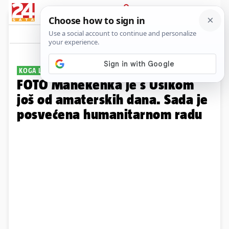
PRIJAVA
Galerija
Komentari
1
KOGA LJUBI APSOLUTNI PRVAK?
FOTO Manekenka je s Usikom
još od amaterskih dana. Sada je
posvećena humanitarnom radu