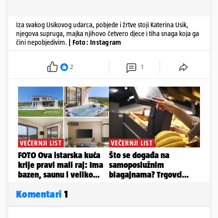
Iza svakog Usikovog udarca, pobjede i žrtve stoji Katerina Usik,
njegova supruga, majka njihovo četvero djece i tiha snaga koja ga
čini nepobjedivim.
| Foto: Instagram
2
1
Komentari
1