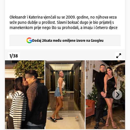
Oleksandr i Katerina vjenčali su se 2009. godine, no njihova veza
seže puno dublje u prošlost. Slavni boksač dugo je bio prijatelj s
manekenkom prije nego što su prohodali, a imaju i četvero djece
Dodaj 24sata među omiljene izvore na Googleu
1/38