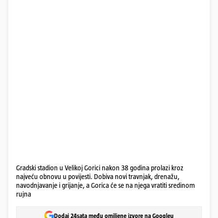
Gradski stadion u Velikoj Gorici nakon 38 godina prolazi kroz
najveću obnovu u povijesti. Dobiva novi travnjak, drenažu,
navodnjavanje i grijanje, a Gorica će se na njega vratiti sredinom
rujna
Dodaj 24sata među omiljene izvore na Googleu