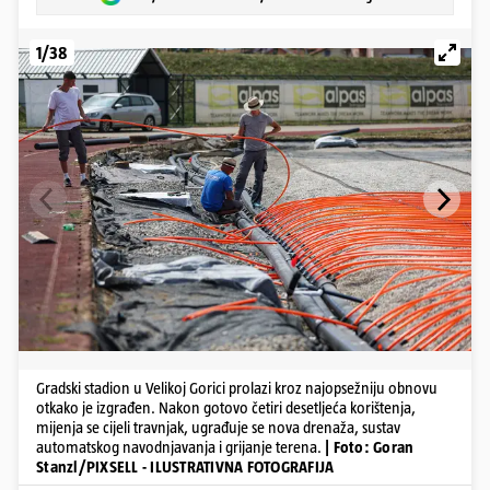
1/38
Gradski stadion u Velikoj Gorici prolazi kroz najopsežniju obnovu
otkako je izgrađen. Nakon gotovo četiri desetljeća korištenja,
mijenja se cijeli travnjak, ugrađuje se nova drenaža, sustav
automatskog navodnjavanja i grijanje terena.
| Foto: Goran
Stanzl/PIXSELL - ILUSTRATIVNA FOTOGRAFIJA