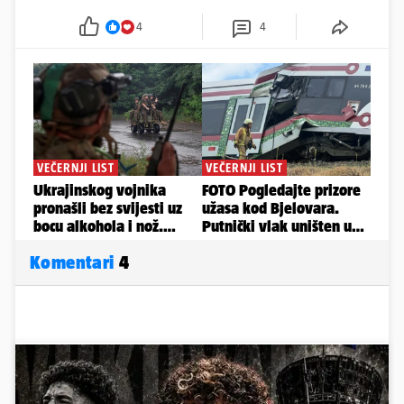
4
4
Komentari
4