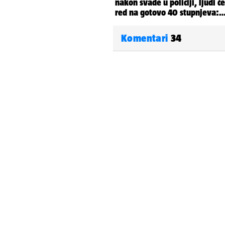
Komentari
34