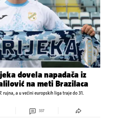
ijeka dovela napadača iz
lilović na meti Brazilaca
7. rujna, a u većini europskih liga traje do 31.
337