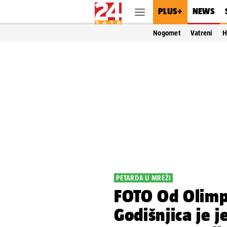
PLUS+
NEWS
Nogomet
Vatreni
H
PETARDA U MREŽI
FOTO Od Olimp
Godišnjica je 