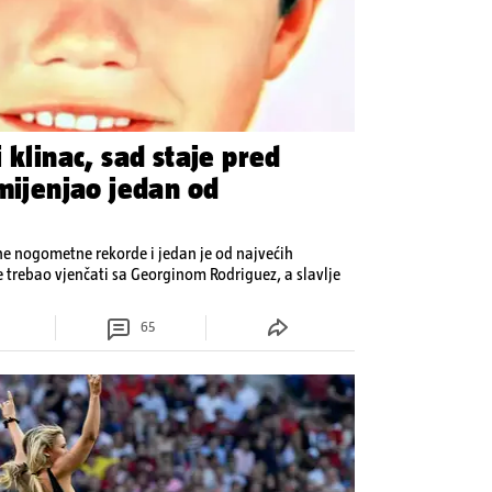
 klinac, sad staje pred
mijenjao jedan od
jne nogometne rekorde i jedan je od najvećih
e trebao vjenčati sa Georginom Rodriguez, a slavlje
65