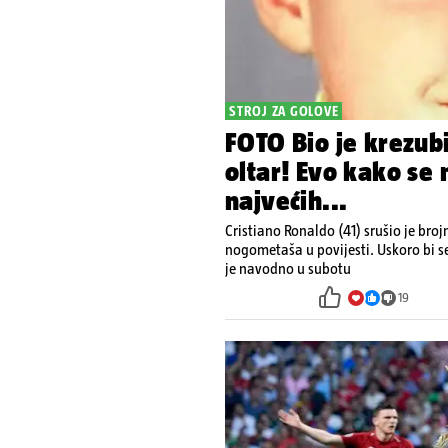
STROJ ZA GOLOVE
FOTO Bio je krezubi
oltar! Evo kako se 
najvećih...
Cristiano Ronaldo (41) srušio je bro
nogometaša u povijesti. Uskoro bi s
je navodno u subotu
19