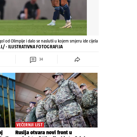
ol od Olimpije i dalo se naslutii u kojem smjeru ide cijela
ELL/ - ILUSTRATIVNA FOTOGRAFIJA
34