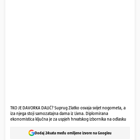
TKO JE DAVORKA DALIĆ? Suprug Zlatko osvaja svijet nogometa, a
iza njega stoji samozatajna dama iz Livna. Diplomirana
ekonomistica ključna je za uspjeh hrvatskog izbornika na odlasku
Dodaj 24sata među omiljene izvore na Googleu