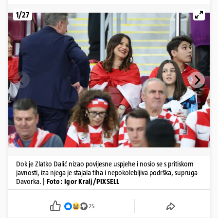
1/27
Dok je Zlatko Dalić nizao povijesne uspjehe i nosio se s pritiskom
javnosti, iza njega je stajala tiha i nepokolebljiva podrška, supruga
Davorka.
| Foto: Igor Kralj/PIXSELL
25