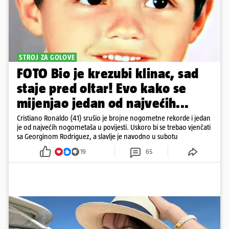
STROJ ZA GOLOVE
FOTO Bio je krezubi klinac, sad
staje pred oltar! Evo kako se
mijenjao jedan od najvećih...
Cristiano Ronaldo (41) srušio je brojne nogometne rekorde i jedan
je od najvećih nogometaša u povijesti. Uskoro bi se trebao vjenčati
sa Georginom Rodriguez, a slavlje je navodno u subotu
19
65