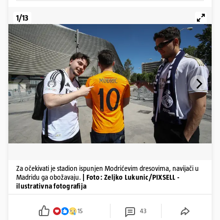
1/13
Za očekivati je stadion ispunjen Modrićevim dresovima, navijači u
Madridu ga obožavaju.
| Foto: Zeljko Lukunic/PIXSELL -
ilustrativna fotografija
15
43