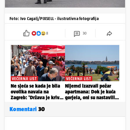
Foto: Ivo Cagalj/PIXSELL - ilustrativna fotografija
8
30
Komentari
30