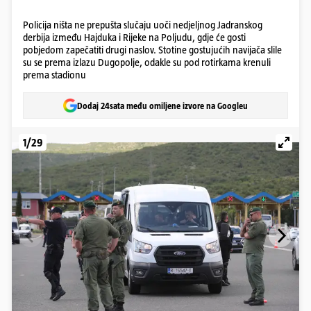
Policija ništa ne prepušta slučaju uoči nedjeljnog Jadranskog
derbija između Hajduka i Rijeke na Poljudu, gdje će gosti
pobjedom zapečatiti drugi naslov. Stotine gostujućih navijača slile
su se prema izlazu Dugopolje, odakle su pod rotirkama krenuli
prema stadionu
Dodaj 24sata među omiljene izvore na Googleu
1/29