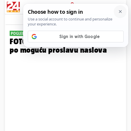
PRIJAVA
Galerija
Komentari
30
POGLEDAJTE GALERIJU
FOTO Riječka invazija na Split i
po moguću proslavu naslova