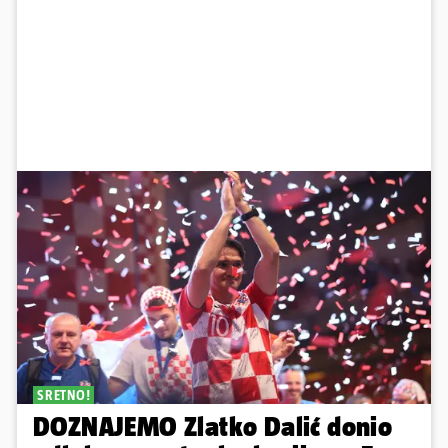
SRETNO!
DOZNAJEMO Zlatko Dalić donio