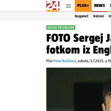
PLUS+
NEWS
Nogomet
Vatreni
H
VELIKE PROMJENE
FOTO Sergej J
fotkom iz Eng
Piše
Petar Božičević
,
subota, 5.7.2025. u 15