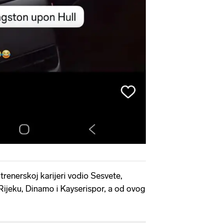
 trenerskoj karijeri vodio Sesvete,
 Rijeku, Dinamo i Kayserispor, a od ovog