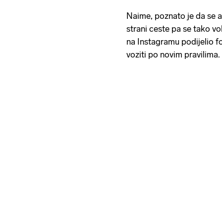
Naime, poznato je da se aut
strani ceste pa se tako vol
na Instagramu podijelio fo
voziti po novim pravilima.