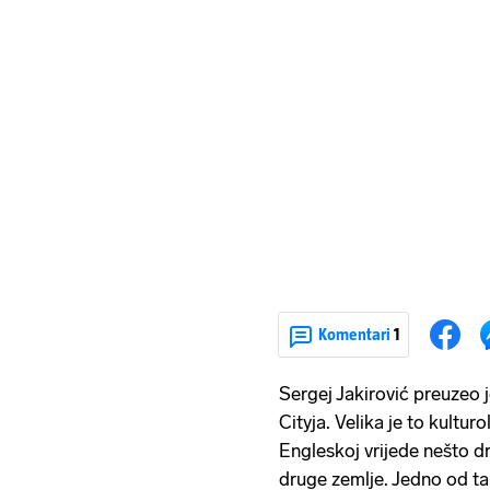
Komentari
1
Sergej Jakirović preuzeo 
Cityja. Velika je to kultu
Engleskoj vrijede nešto d
druge zemlje. Jedno od ta