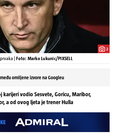
2
 prvaka |
Foto: Marko Lukunic/PIXSELL
 među omiljene izvore na Googleu
j karijeri vodio Sesvete, Goricu, Maribor,
or, a od ovog ljeta je trener Hulla