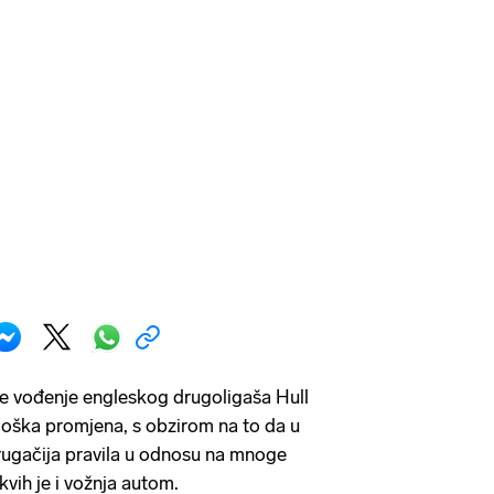
je vođenje engleskog drugoligaša Hull
rološka promjena, s obzirom na to da u
rugačija pravila u odnosu na mnoge
kvih je i vožnja autom.