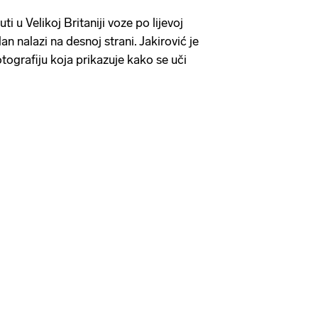
i u Velikoj Britaniji voze po lijevoj
an nalazi na desnoj strani. Jakirović je
tografiju koja prikazuje kako se uči