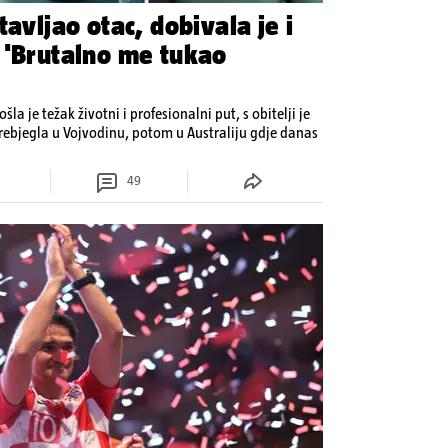
tavljao otac, dobivala je i
 'Brutalno me tukao
šla je težak životni i profesionalni put, s obitelji je
rebjegla u Vojvodinu, potom u Australiju gdje danas
49