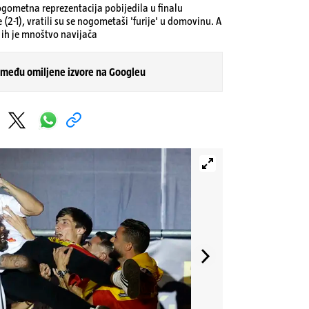
gometna reprezentacija pobijedila u finalu
(2-1), vratili su se nogometaši 'furije' u domovinu. A
ih je mnoštvo navijača
 među omiljene izvore na Googleu