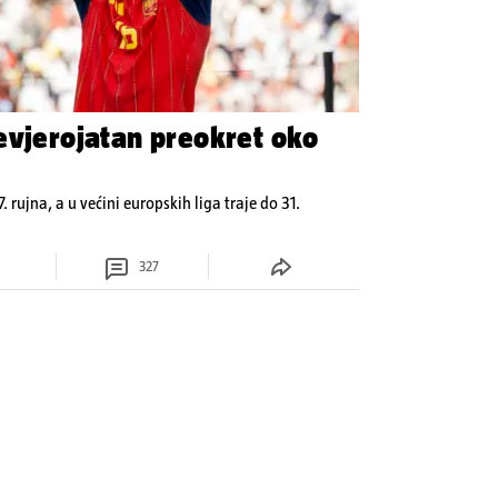
evjerojatan preokret oko
7. rujna, a u većini europskih liga traje do 31.
327