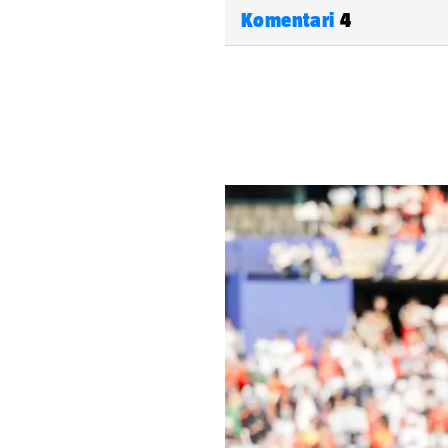
Komentari
4