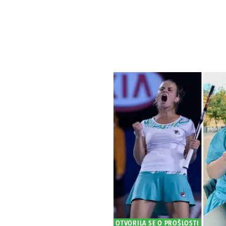
OTVORILA SE O PROŠLOSTI