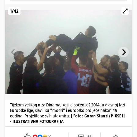
1/42
Tijekom velikog niza Dinama, koji je počeo još 2014. u glavnoj fazi
Europske lige, slavili su "modri" i europsko proljeće nakon 49
godina. Prisjetite se svih utakmica.
| Foto: Goran Stanzl/PIXSELL
- ILUSTRATIVNA FOTOGRAFIJA
10
48