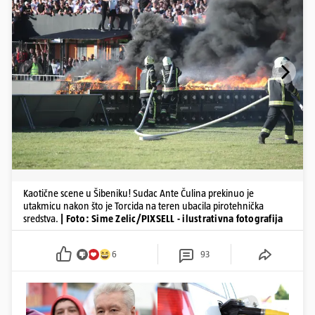
Kaotične scene u Šibeniku! Sudac Ante Čulina prekinuo je
utakmicu nakon što je Torcida na teren ubacila pirotehnička
sredstva.
| Foto: Sime Zelic/PIXSELL - ilustrativna fotografija
6
93